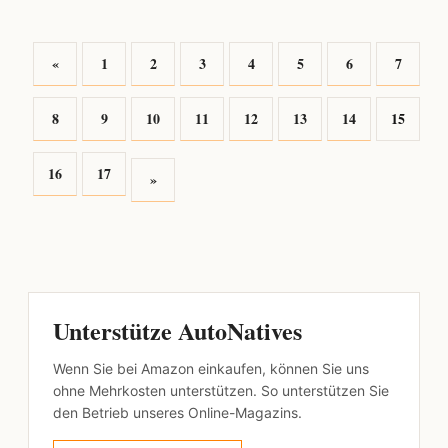
«
1
2
3
4
5
6
7
8
9
10
11
12
13
14
15
16
17
»
Unterstütze AutoNatives
Wenn Sie bei Amazon einkaufen, können Sie uns
ohne Mehrkosten unterstützen. So unterstützen Sie
den Betrieb unseres Online-Magazins.