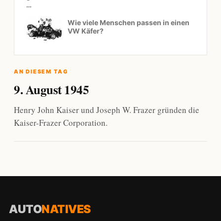
…
Wie viele Menschen passen in einen
VW Käfer?
AN DIESEM TAG
9. August 1945
Henry John Kaiser und Joseph W. Frazer gründen die
Kaiser-Frazer Corporation.
AUTO
NATIVES