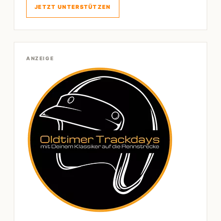
JETZT UNTERSTÜTZEN
ANZEIGE