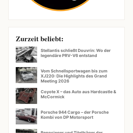
Zurzeit beliebt:
Stellantis schließt Douvrin: Wo der
legendäre PRV-V6 entstand
Vom Schnellsportwagen bis zum
XJ220: Die Highlights des Grand
Meeting 2026
Coyote X – das Auto aus Hardcastle &
McCormick
Porsche 944 Cargo – der Porsche
Kombi von DP Motorsport
Rennsieger und Titelträger der