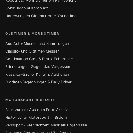
Roadtrips: Mehr als nur ein Fahrbericht
Sonst noch ausprobiert
Unterwegs im Oldtimer oder Youngtimer
OLDTIMER & YOUNGTIMER
Aus Auto-Museen und Sammlungen
Classic- und Oldtimer-Messen
Continuation Cars & Retro-Fahrzeuge
Erinnerungen: Gegen das Vergessen
Klassiker-Szene, Kultur & Auktionen
Oldtimer-Begegnungen & Daily Driver
MOTORSPORT-HISTORIE
Blick zurück: Aus dem Foto-Archiv
Historischer Motorsport in Bildern
Rennsport-Geschichten: Mehr als Ergebnisse
Zwischen Fahrerlager und Zielflagge