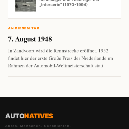
„Interserie“ (1970-1994)
AN DIESEM TAG
7. August 1948
In Zandvoort wird die Rennstrecke eröffnet. 1952
findet hier der erste Große Preis der Niederlande im
Rahmen der Automobil-Weltmeisterschaft statt.
AUTO
NATIVES
Autos. Menschen. Geschichten.