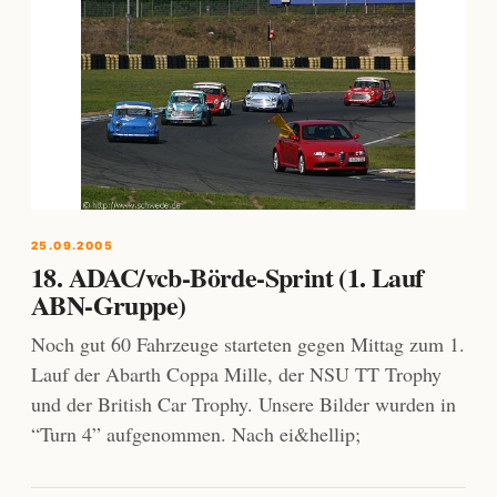
25.09.2005
18. ADAC/vcb-Börde-Sprint (1. Lauf
ABN-Gruppe)
Noch gut 60 Fahrzeuge starteten gegen Mittag zum 1.
Lauf der Abarth Coppa Mille, der NSU TT Trophy
und der British Car Trophy. Unsere Bilder wurden in
“Turn 4” aufgenommen. Nach ei&hellip;