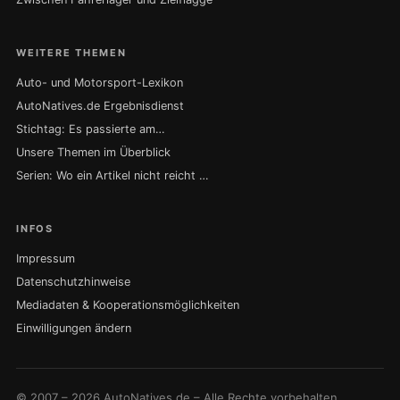
WEITERE THEMEN
Auto- und Motorsport-Lexikon
AutoNatives.de Ergebnisdienst
Stichtag: Es passierte am…
Unsere Themen im Überblick
Serien: Wo ein Artikel nicht reicht …
INFOS
Impressum
Datenschutzhinweise
Mediadaten & Kooperationsmöglichkeiten
Einwilligungen ändern
© 2007 – 2026 AutoNatives.de – Alle Rechte vorbehalten.