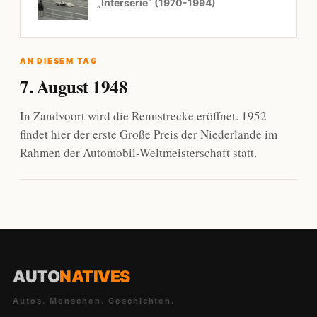
„Interserie“ (1970-1994)
AN DIESEM TAG
7. August 1948
In Zandvoort wird die Rennstrecke eröffnet. 1952
findet hier der erste Große Preis der Niederlande im
Rahmen der Automobil-Weltmeisterschaft statt.
AUTO
NATIVES
Autos. Menschen. Geschichten.