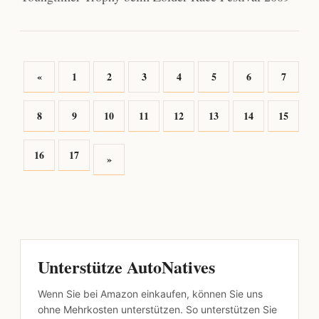
«
1
2
3
4
5
6
7
8
9
10
11
12
13
14
15
16
17
»
Unterstütze AutoNatives
Wenn Sie bei Amazon einkaufen, können Sie uns
ohne Mehrkosten unterstützen. So unterstützen Sie