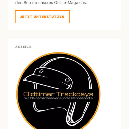
den Betrieb unseres Online-Magazins.
JETZT UNTERSTÜTZEN
ANZEIGE