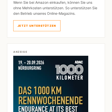
Wenn Sie bei Amazon einkaufen, können Sie uns
ohne Mehrkosten unterstützen. So unterstützen Sie
den Betrieb unseres Online-Magazins.
JETZT UNTERSTÜTZEN
ANZEIGE