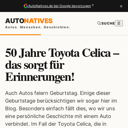
×
↗
AutoNatives.de bei Google bevorzugen
AUTO
NATIVES
SUCHE
☰
Autos. Menschen. Geschichten.
50 Jahre Toyota Celica –
das sorgt für
Erinnerungen!
Auch Autos feiern Geburtstag. Einige dieser
Geburtstage berücksichtigen wir sogar hier im
Blog. Besonders einfach fällt dies, wo wir uns
eine persönliche Geschichte mit einem Auto
verbindet. Im Fall der Toyota Celica, die in