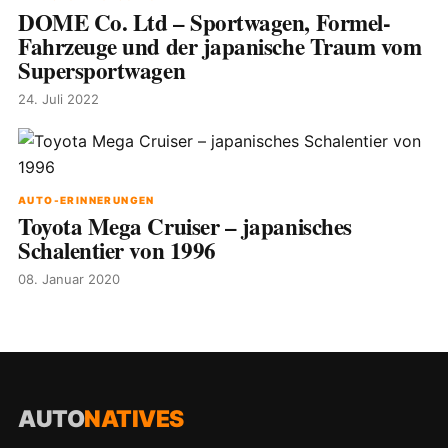
DOME Co. Ltd – Sportwagen, Formel-
Fahrzeuge und der japanische Traum vom
Supersportwagen
24. Juli 2022
AUTO-ERINNERUNGEN
Toyota Mega Cruiser – japanisches
Schalentier von 1996
08. Januar 2020
AUTO
NATIVES