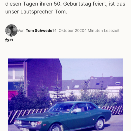
diesen Tagen ihren 50. Geburtstag feiert, ist das
unser Lautsprecher Tom.
Von
Tom Schwede
14. Oktober 2020
4 Minuten Lesezeit
f
x
✉