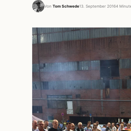
Von
Tom Schwede
13. September 2016
4 Minut