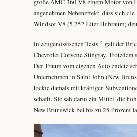
große AMC 360 V8 einem Motor von Ford
angenehmen Nebeneffekt, dass sich die
Windsor V8 (5,752 Liter Hubraum) deut
In zeitgenössischen
Tests
galt der Bri
Chevrolet Corvette Stingray. Trotzdem s
Der Traum vom eigenen Auto endete sch
Unternehmen in Saint John (New Bruns
lockte damals mit kräftigen Subvention
schafft. Sie sah darin ein Mittel, die h
New Brunswick bei bis zu 25 Prozent l