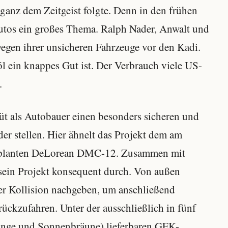
anz dem Zeitgeist folgte. Denn in den frühen
Autos ein großes Thema. Ralph Nader, Anwalt und
wegen ihrer unsicheren Fahrzeuge vor den Kadi.
l ein knappes Gut ist. Der Verbrauch viele US-
.
üt als Autobauer einen besonders sicheren und
er stellen. Hier ähnelt das Projekt dem am
geplanten DeLorean DMC-12. Zusammen mit
sein Projekt konsequent durch. Von außen
iner Kollision nachgeben, um anschließend
ückzufahren. Unter der ausschließlich in fünf
range und Sonnenbräune) lieferbaren GFK-