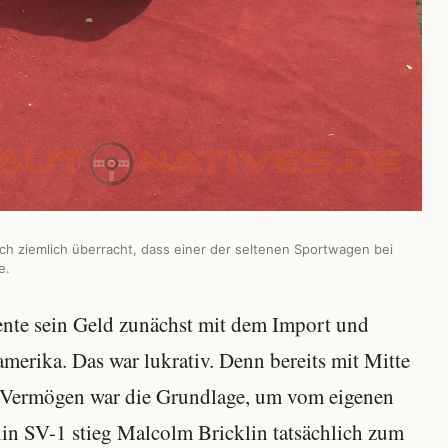
ich ziemlich überracht, dass einer der seltenen Sportwagen bei
e.
ente sein Geld zunächst mit dem Import und
erika. Das war lukrativ. Denn bereits mit Mitte
as Vermögen war die Grundlage, um vom eigenen
in SV-1 stieg Malcolm Bricklin tatsächlich zum