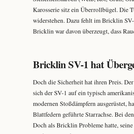
Karosserie sitz ein Überrollbügel. Die T
widerstehen. Dazu fehlt im Bricklin S
Bricklin war davon überzeugt, dass Ra
Bricklin SV-1 hat Überg
Doch die Sicherheit hat ihren Preis. De
sich der SV-1 auf ein typisch amerikan
modernen Stoßdämpfern ausgerüstet, han
Blattfedern geführte Starrachse. Bei d
Doch als Bricklin Probleme hatte, seine