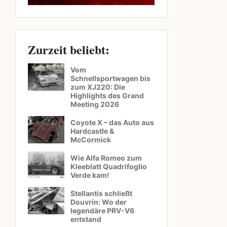
Zurzeit beliebt:
Vom
Schnellsportwagen bis
zum XJ220: Die
Highlights des Grand
Meeting 2026
Coyote X – das Auto aus
Hardcastle &
McCormick
Wie Alfa Romeo zum
Kleeblatt Quadrifoglio
Verde kam!
Stellantis schließt
Douvrin: Wo der
legendäre PRV-V6
entstand