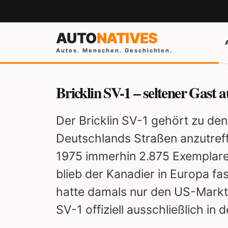
AUTO
NATIVES
Autos. Menschen. Geschichten.
Bricklin SV-1 – seltener Gast
Der Bricklin SV-1 gehört zu den
Deutschlands Straßen anzutref
1975 immerhin 2.875 Exemplar
blieb der Kanadier in Europa fas
hatte damals nur den US-Markt 
SV-1 offiziell ausschließlich in