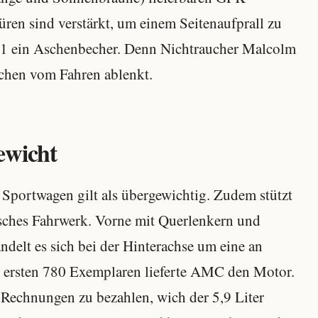
üren sind verstärkt, um einem Seitenaufprall zu
V-1 ein Aschenbecher. Denn Nichtraucher Malcolm
uchen vom Fahren ablenkt.
ewicht
r Sportwagen gilt als übergewichtig. Zudem stützt
isches Fahrwerk. Vorne mit Querlenkern und
delt es sich bei der Hinterachse um eine an
en ersten 780 Exemplaren lieferte AMC den Motor.
 Rechnungen zu bezahlen, wich der 5,9 Liter