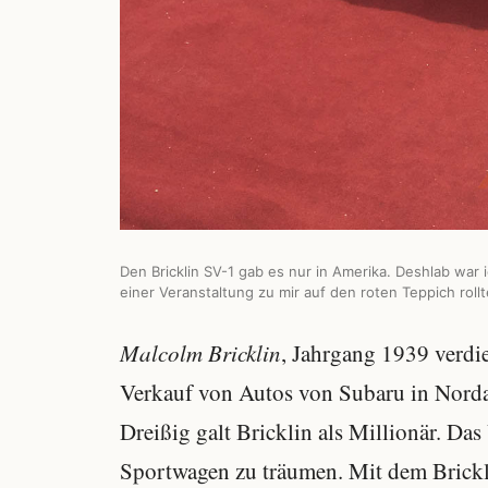
Den Bricklin SV-1 gab es nur in Amerika. Deshlab war 
einer Veranstaltung zu mir auf den roten Teppich rollt
Malcolm Bricklin
, Jahrgang 1939 verdi
Verkauf von Autos von Subaru in Nordam
Dreißig galt Bricklin als Millionär. D
Sportwagen zu träumen. Mit dem Brickl