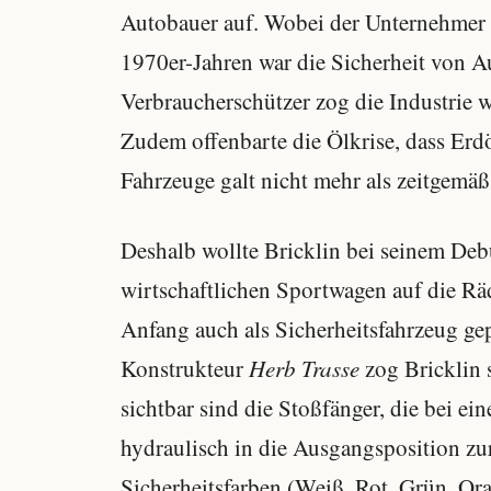
Autobauer auf. Wobei der Unternehmer g
1970er-Jahren war die Sicherheit von 
Verbraucherschützer zog die Industrie 
Zudem offenbarte die Ölkrise, dass Erdö
Fahrzeuge galt nicht mehr als zeitgemäß
Deshalb wollte Bricklin bei seinem Deb
wirtschaftlichen Sportwagen auf die Räd
Anfang auch als Sicherheitsfahrzeug 
Konstrukteur
Herb Trasse
zog Bricklin 
sichtbar sind die Stoßfänger, die bei e
hydraulisch in die Ausgangsposition zur
Sicherheitsfarben (Weiß, Rot, Grün, O