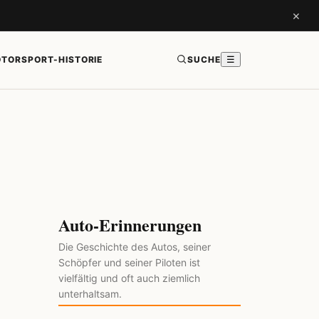
×
TORSPORT-HISTORIE
SUCHE
☰
Auto-Erinnerungen
Die Geschichte des Autos, seiner
Schöpfer und seiner Piloten ist
vielfältig und oft auch ziemlich
unterhaltsam.