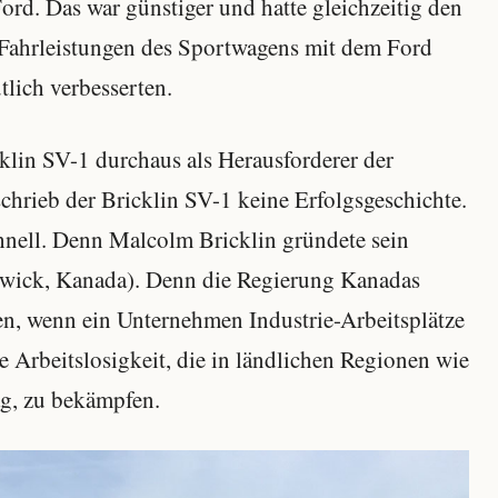
. Das war günstiger und hatte gleichzeitig den
 Fahrleistungen des Sportwagens mit dem Ford
lich verbesserten.
cklin SV-1 durchaus als Herausforderer der
chrieb der Bricklin SV-1 keine Erfolgsgeschichte.
nell. Denn Malcolm Bricklin gründete sein
wick, Kanada). Denn die Regierung Kanadas
en, wenn ein Unternehmen Industrie-Arbeitsplätze
ohe Arbeitslosigkeit, die in ländlichen Regionen wie
ag, zu bekämpfen.