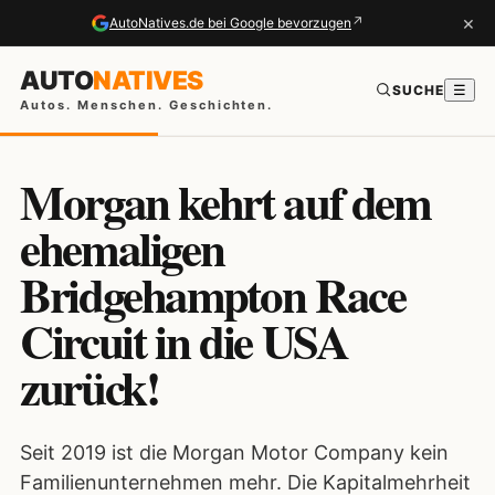
×
↗
AutoNatives.de bei Google bevorzugen
AUTO
NATIVES
SUCHE
☰
Autos. Menschen. Geschichten.
Morgan kehrt auf dem
ehemaligen
Bridgehampton Race
Circuit in die USA
zurück!
Seit 2019 ist die Morgan Motor Company kein
Familienunternehmen mehr. Die Kapitalmehrheit