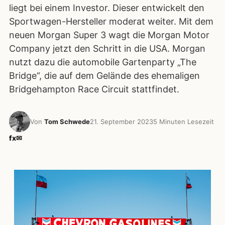
liegt bei einem Investor. Dieser entwickelt den
Sportwagen-Hersteller moderat weiter. Mit dem
neuen Morgan Super 3 wagt die Morgan Motor
Company jetzt den Schritt in die USA. Morgan
nutzt dazu die automobile Gartenparty „The
Bridge“, die auf dem Gelände des ehemaligen
Bridgehampton Race Circuit stattfindet.
Von
Tom Schwede
21. September 2023
5 Minuten Lesezeit
f
x
✉