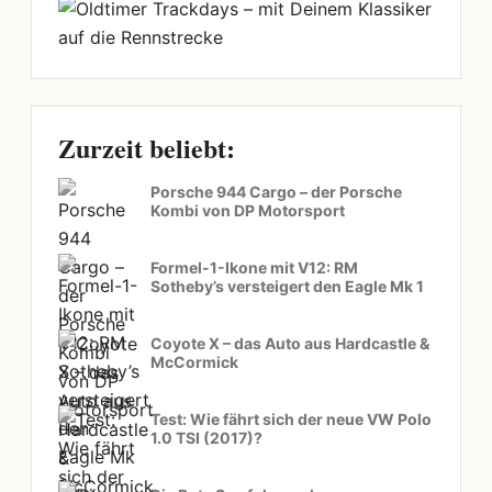
Zurzeit beliebt:
Porsche 944 Cargo – der Porsche
Kombi von DP Motorsport
Formel-1-Ikone mit V12: RM
Sotheby’s versteigert den Eagle Mk 1
Coyote X – das Auto aus Hardcastle &
McCormick
Test: Wie fährt sich der neue VW Polo
1.0 TSI (2017)?