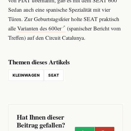
von FIAT übernahm, gab es mit dem SEAT 600
Sedan auch eine spanische Spezialität mit vier
Türen. Zur Geburtstagsfeier holte SEAT praktisch
alle
Varianten des 600er
(spanischer Bericht vom
Treffen) auf den Circuit Catalunya.
Themen dieses Artikels
KLEINWAGEN
SEAT
Hat Ihnen dieser
Beitrag gefallen?