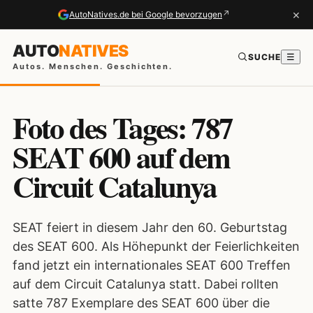
×
↗
AutoNatives.de bei Google bevorzugen
AUTO
NATIVES
SUCHE
☰
Autos. Menschen. Geschichten.
Foto des Tages: 787
SEAT 600 auf dem
Circuit Catalunya
SEAT feiert in diesem Jahr den 60. Geburtstag
des SEAT 600. Als Höhepunkt der Feierlichkeiten
fand jetzt ein internationales SEAT 600 Treffen
auf dem Circuit Catalunya statt. Dabei rollten
satte 787 Exemplare des SEAT 600 über die