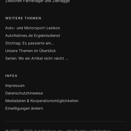
Zwischen Fahrerlager und Zielflagge
WEITERE THEMEN
Auto- und Motorsport-Lexikon
AutoNatives.de Ergebnisdienst
Stichtag: Es passierte am…
Unsere Themen im Überblick
Serien: Wo ein Artikel nicht reicht …
INFOS
Impressum
Datenschutzhinweise
Mediadaten & Kooperationsmöglichkeiten
Einwilligungen ändern
© 2007 – 2026 AutoNatives.de – Alle Rechte vorbehalten.