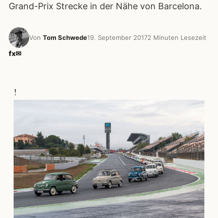
Grand-Prix Strecke in der Nähe von Barcelona.
Von
Tom Schwede
19. September 2017
2 Minuten Lesezeit
f
x
✉
!