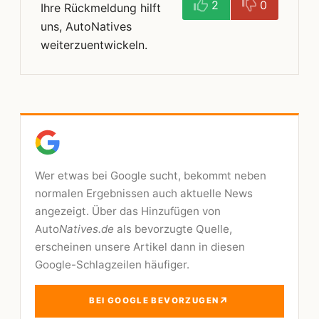
2
0
Ihre Rückmeldung hilft
uns, AutoNatives
weiterzuentwickeln.
Wer etwas bei Google sucht, bekommt neben
normalen Ergebnissen auch aktuelle News
angezeigt. Über das Hinzufügen von
Auto
Natives.de
als bevorzugte Quelle,
erscheinen unsere Artikel dann in diesen
Google-Schlagzeilen häufiger.
↗
BEI GOOGLE BEVORZUGEN