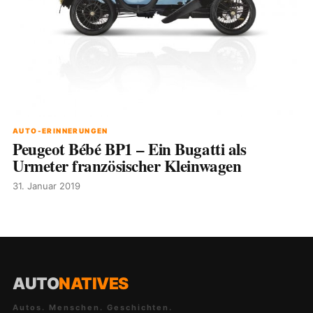
AUTO-ERINNERUNGEN
Peugeot Bébé BP1 – Ein Bugatti als
Urmeter französischer Kleinwagen
31. Januar 2019
AUTO
NATIVES
Autos. Menschen. Geschichten.