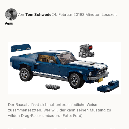
Von
Tom Schwede
24. Februar 2019
3 Minuten Lesezeit
f
x
✉
Der Bausatz lässt sich auf unterschiedliche Weise
zusammensetzten. Wer will, der kann seinen Mustang zu
wilden Drag-Racer umbauen. (Foto: Ford)