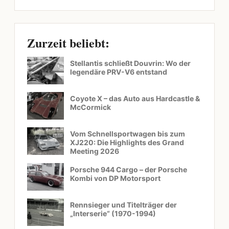
Zurzeit beliebt:
Stellantis schließt Douvrin: Wo der
legendäre PRV-V6 entstand
Coyote X – das Auto aus Hardcastle &
McCormick
Vom Schnellsportwagen bis zum
XJ220: Die Highlights des Grand
Meeting 2026
Porsche 944 Cargo – der Porsche
Kombi von DP Motorsport
Rennsieger und Titelträger der
„Interserie“ (1970-1994)