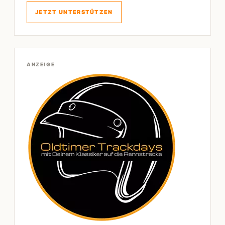
JETZT UNTERSTÜTZEN
ANZEIGE