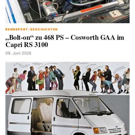
RENNSPORT-GESCHICHTEN
„Bolt-on“ zu 468 PS – Cosworth GAA im
Capri RS 3100
09. Juni 2026