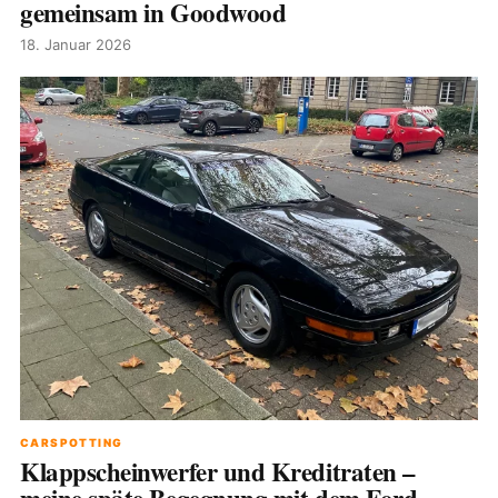
gemeinsam in Goodwood
18. Januar 2026
CARSPOTTING
Klappscheinwerfer und Kreditraten –
meine späte Begegnung mit dem Ford