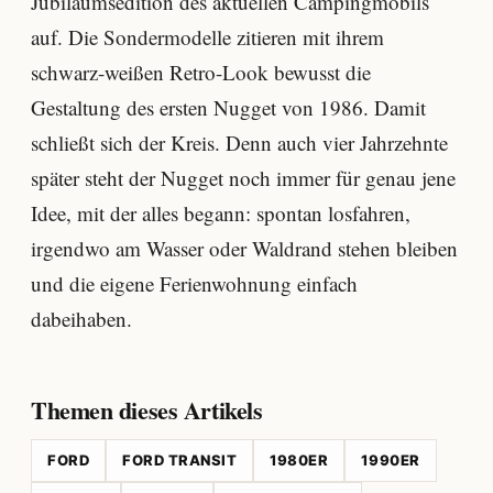
Jubiläumsedition des aktuellen Campingmobils
auf. Die Sondermodelle zitieren mit ihrem
schwarz-weißen Retro-Look bewusst die
Gestaltung des ersten Nugget von 1986. Damit
schließt sich der Kreis. Denn auch vier Jahrzehnte
später steht der Nugget noch immer für genau jene
Idee, mit der alles begann: spontan losfahren,
irgendwo am Wasser oder Waldrand stehen bleiben
und die eigene Ferienwohnung einfach
dabeihaben.
Themen dieses Artikels
FORD
FORD TRANSIT
1980ER
1990ER