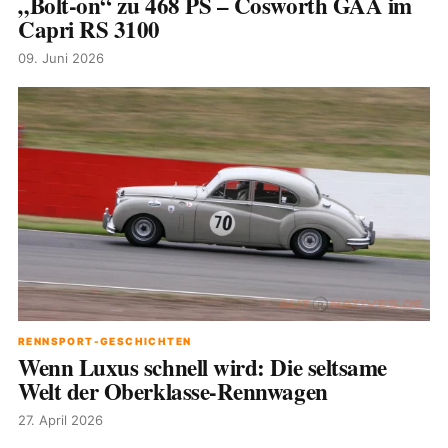
„Bolt-on“ zu 468 PS – Cosworth GAA im
Capri RS 3100
09. Juni 2026
RENNSPORT-GESCHICHTEN
Wenn Luxus schnell wird: Die seltsame
Welt der Oberklasse-Rennwagen
27. April 2026