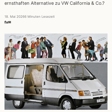
ernsthaften Alternative zu VW California & Co.?
18. Mai 2026
6 Minuten Lesezeit
f
x
✉