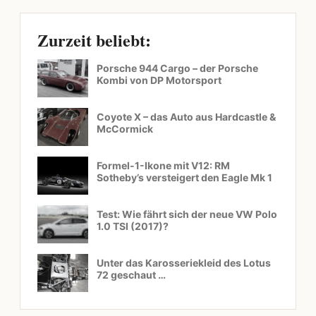
Zurzeit beliebt:
Porsche 944 Cargo – der Porsche
Kombi von DP Motorsport
Coyote X – das Auto aus Hardcastle &
McCormick
Formel-1-Ikone mit V12: RM
Sotheby’s versteigert den Eagle Mk 1
Test: Wie fährt sich der neue VW Polo
1.0 TSI (2017)?
Unter das Karosseriekleid des Lotus
72 geschaut …