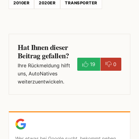
2010ER
2020ER
TRANSPORTER
Hat Ihnen dieser
Beitrag gefallen?
19
0
Ihre Rückmeldung hilft
uns, AutoNatives
weiterzuentwickeln.
Wer etwas bei Google sucht, bekommt neben