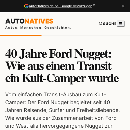
×
↗
AutoNatives.de bei Google bevorzugen
AUTO
NATIVES
SUCHE
☰
Autos. Menschen. Geschichten.
40 Jahre Ford Nugget:
Wie aus einem Transit
ein Kult-Camper wurde
Vom einfachen Transit-Ausbau zum Kult-
Camper: Der Ford Nugget begleitet seit 40
Jahren Reisende, Surfer und Freiheitsliebende.
Wie wurde aus der Zusammenarbeit von Ford
und Westfalia hervorgegangene Nugget zur