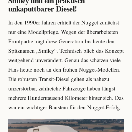
Smiley und ein praktisch
unkaputtbarer Diesel!
In den 1990er Jahren erhielt der Nugget zunächst
nur eine Modellpflege. Wegen der überarbeiteten
Frontpartie trägt diese Generation bis heute den
Spitznamen „Smiley“. Technisch blieb das Konzept
weitgehend unverändert. Genau das schätzen viele
Fans heute noch an den frühen Nugget-Modellen.
Die robusten Transit-Diesel gelten als nahezu
unzerstörbar, zahlreiche Fahrzeuge haben längst
mehrere Hunderttausend Kilometer hinter sich. Das
war ein wichtiger Baustein für den Nugget-Erfolg.