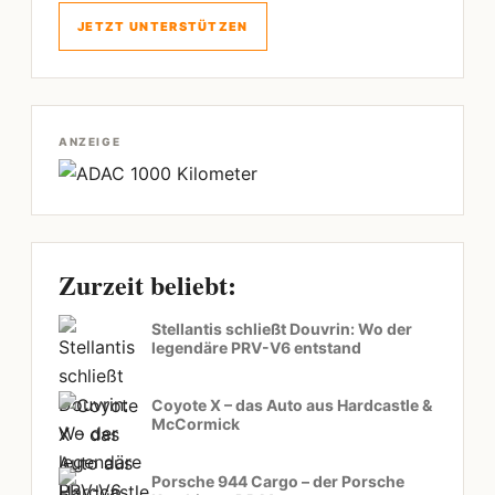
JETZT UNTERSTÜTZEN
ANZEIGE
Zurzeit beliebt:
Stellantis schließt Douvrin: Wo der
legendäre PRV-V6 entstand
Coyote X – das Auto aus Hardcastle &
McCormick
Porsche 944 Cargo – der Porsche