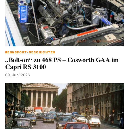
RENNSPORT-GESCHICHTEN
„Bolt-on“ zu 468 PS – Cosworth GAA im
Capri RS 3100
09. Juni 2026