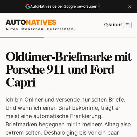
×
↗
AutoNatives.de bei Google bevorzugen
AUTO
NATIVES
SUCHE
☰
Autos. Menschen. Geschichten.
Oldtimer-Briefmarke mit
Porsche 911 und Ford
Capri
Ich bin Onliner und versende nur selten Briefe.
Und wenn ich einen Brief bekomme, trägt er
meist eine automatische Frankierung.
Briefmarken begegnen mir in meinem Alltag also
extrem selten. Deshalb ging bis vor ein paar