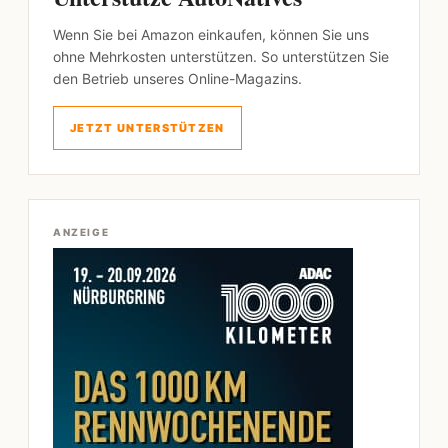
Wenn Sie bei Amazon einkaufen, können Sie uns
ohne Mehrkosten unterstützen. So unterstützen Sie
den Betrieb unseres Online-Magazins.
JETZT UNTERSTÜTZEN
ANZEIGE