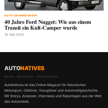
AUTO-ERINNERUNGEN
40 Jahre Ford Nugget: Wie aus einem
Transit ein Kult-Camper wurde
18. Mai 2026
AUTO
NATIVES
Autos. Menschen. Geschichten.
AutoNatives ist das Online-Magazin für historischen
Motorsport, Oldtimer, Youngtimer und Automobilgeschichte.
Mit Storys, Analysen, Interviews und Reportagen aus der Welt
des Automobils.