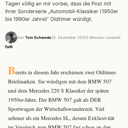
Tagen völlig an mir vorbei, dass die Post mit
ihrer Sonderserie „Automobil-Klassiker (1950er
bis 1980er Jahre)“ Oldtimer würdigt.
Von
Tom Schwede
22. Dezember 2015
3 Minuten Lesezeit
f
x
✉
B
ereits in diesem Jahr erschienen zwei Oldtimer-
Briefmarken. Sie würdigen mit dem BMW 507
und dem Mercedes 220 S Klassiker der späten
1950er-Jahre. Der BMW 507 galt als DER
Sportwagen der Wirtschaftswunderzeit. Viel
seltener als ein Mercedes SL, dessen Exklusivität
im Vergleich zum BMW 507 fast schon an den