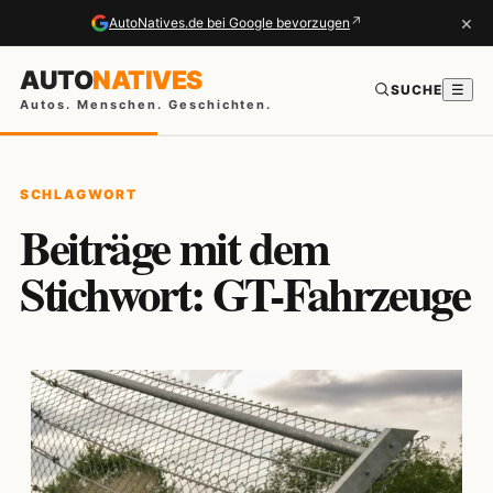
×
↗
AutoNatives.de bei Google bevorzugen
AUTO
NATIVES
SUCHE
☰
Autos. Menschen. Geschichten.
SCHLAGWORT
Beiträge mit dem
Stichwort: GT-Fahrzeuge