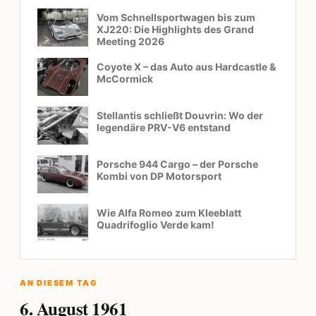
Vom Schnellsportwagen bis zum
XJ220: Die Highlights des Grand
Meeting 2026
Coyote X – das Auto aus Hardcastle &
McCormick
Stellantis schließt Douvrin: Wo der
legendäre PRV-V6 entstand
Porsche 944 Cargo – der Porsche
Kombi von DP Motorsport
Wie Alfa Romeo zum Kleeblatt
Quadrifoglio Verde kam!
AN DIESEM TAG
6. August 1961