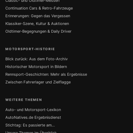
Classic- und Oldtimer-Messen
Continuation Cars & Retro-Fahrzeuge
Erinnerungen: Gegen das Vergessen
Klassiker-Szene, Kultur & Auktionen
Oldtimer-Begegnungen & Daily Driver
MOTORSPORT-HISTORIE
Blick zurück: Aus dem Foto-Archiv
Historischer Motorsport in Bildern
Rennsport-Geschichten: Mehr als Ergebnisse
Zwischen Fahrerlager und Zielflagge
WEITERE THEMEN
Auto- und Motorsport-Lexikon
AutoNatives.de Ergebnisdienst
Stichtag: Es passierte am…
Unsere Themen im Überblick