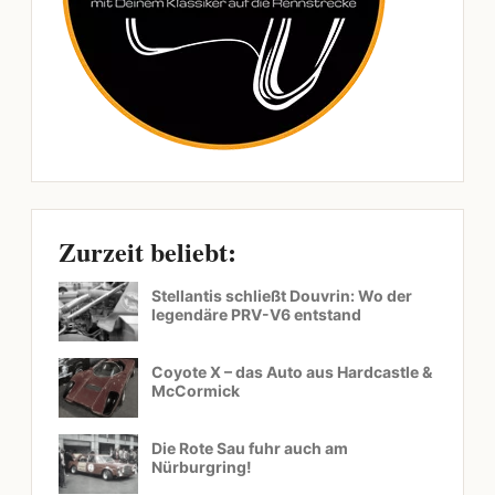
Zurzeit beliebt:
Stellantis schließt Douvrin: Wo der
legendäre PRV-V6 entstand
Coyote X – das Auto aus Hardcastle &
McCormick
Die Rote Sau fuhr auch am
Nürburgring!