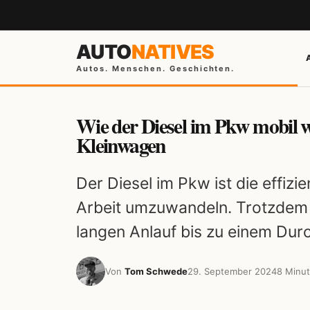
AUTO
NATIVES
Autos. Menschen. Geschichten.
Wie der Diesel im Pkw mobil w
Kleinwagen
Der Diesel im Pkw ist die effizi
Arbeit umzuwandeln. Trotzdem 
langen Anlauf bis zu einem Dur
Von
Tom Schwede
29. September 2024
8 Minut