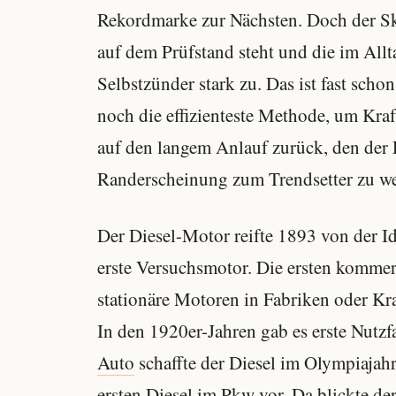
Rekordmarke zur Nächsten. Doch der Sk
auf dem Prüfstand steht und die im Allta
Selbstzünder stark zu. Das ist fast scho
noch die effizienteste Methode, um Kra
auf den langem Anlauf zurück, den der 
Randerscheinung zum Trendsetter zu w
Der Diesel-Motor reifte 1893 von der 
erste Versuchsmotor. Die ersten kommer
stationäre Motoren in Fabriken oder Kr
In den 1920er-Jahren gab es erste Nutz
Auto
schaffte der Diesel im Olympiaja
ersten Diesel im Pkw vor. Da blickte de