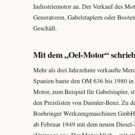
Industriemotor an. Der Verkauf des Mot
Generatoren, Gabelstaplern oder Boote
Geschäft.
Mit dem „Oel-Motor“ schrieb 
Mehr als drei Jahrzehnte verkaufte Mer
Spanien baute den OM 636 bis 1980 in d
Motor, zum Beispiel für Gabelstapler, s
den Preislisten von Daimler-Benz. Zu 
Boehringer Werkzeugmaschinen GmbH. S
ab Februar 1949 mit dem neuen Diesel-M