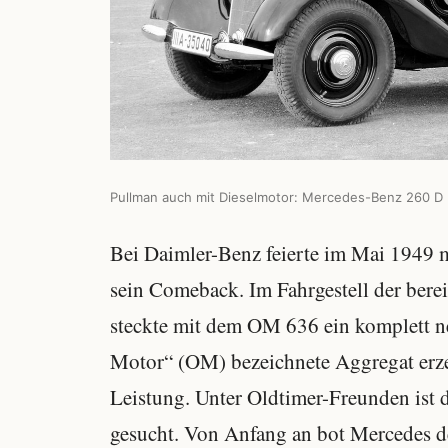
Pullman auch mit Dieselmotor: Mercedes-Benz 260 D 
Bei Daimler-Benz feierte im Mai 1949
sein Comeback. Im Fahrgestell der bere
steckte mit dem OM 636 ein komplett ne
Motor“ (OM) bezeichnete Aggregat erze
Leistung. Unter Oldtimer-Freunden ist d
gesucht. Von Anfang an bot Mercedes d