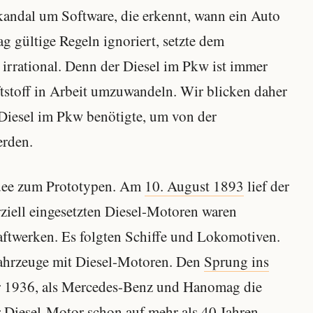
andal um Software, die erkennt, wann ein Auto
g gültige Regeln ignoriert, setzte dem
n irrational. Denn der Diesel im Pkw ist immer
ftstoff in Arbeit umzuwandeln. Wir blicken daher
Diesel im Pkw benötigte, um von der
erden.
Idee zum Prototypen. Am
10. August 1893
lief der
ziell eingesetzten Diesel-Motoren waren
aftwerken. Es folgten Schiffe und Lokomotiven.
fahrzeuge mit Diesel-Motoren. Den
Sprung ins
hr 1936, als Mercedes-Benz und Hanomag die
r Diesel-Motor schon auf mehr als 40 Jahren