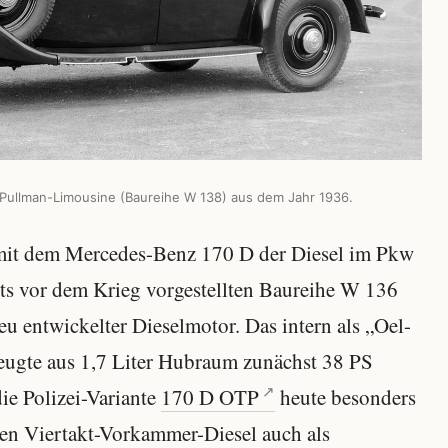
Pullman-Limousine (Baureihe W 138) aus dem Jahr 1936.
 mit dem Mercedes-Benz 170 D der Diesel im Pkw
its vor dem Krieg vorgestellten Baureihe W 136
u entwickelter Dieselmotor. Das intern als „Oel-
ugte aus 1,7 Liter Hubraum zunächst 38 PS
ie Polizei-Variante
170 D OTP
heute besonders
en Viertakt-Vorkammer-Diesel auch als