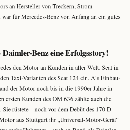
ors an Hersteller von Treckern, Strom-
n war für Mercedes-Benz von Anfang an ein gutes
Daimler-Benz eine Erfolgsstory!
cedes den Motor an Kunden in aller Welt. Seat in
en Taxi-Varianten des Seat 124 ein. Als Einbau-
tand der Motor noch bis in die 1990er Jahre in
den ersten Kunden des OM 636 zählte auch die
ie rüstete – noch vor dem Debüt des 170 D –
otor aus Stuttgart ihr „Universal-Motor-Gerät“