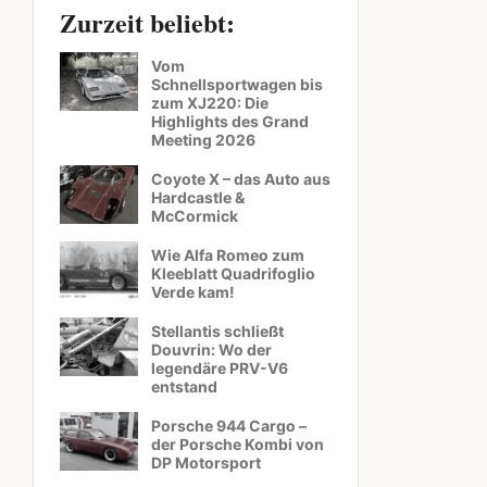
Zurzeit beliebt:
Vom
Schnellsportwagen bis
zum XJ220: Die
Highlights des Grand
Meeting 2026
Coyote X – das Auto aus
Hardcastle &
McCormick
Wie Alfa Romeo zum
Kleeblatt Quadrifoglio
Verde kam!
Stellantis schließt
Douvrin: Wo der
legendäre PRV-V6
entstand
Porsche 944 Cargo –
der Porsche Kombi von
DP Motorsport