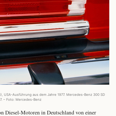
6), USA-Ausführung aus dem Jahre 1977. Mercedes-Benz 300 SD
977. – Foto: Mercedes-Benz
von Diesel-Motoren in Deutschland von einer