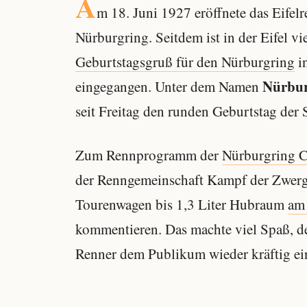
A
m 18. Juni 1927 eröffnete das Eife
Nürburgring. Seitdem ist in der Eifel vi
Geburtstagsgruß für den Nürburgring
i
Nürbur
eingegangen. Unter dem Namen
seit Freitag den runden Geburtstag der 
Zum Rennprogramm der
Nürburgring C
der Renngemeinschaft Kampf der Zwerge
Tourenwagen bis 1,3 Liter Hubraum
am
kommentieren. Das machte viel Spaß, de
Renner dem Publikum wieder kräftig ei