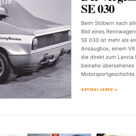
SE 030
Beim Stöbern nach alte
Bild eines Rennwagens
SE 030 ist mehr als ei
Ansaugbox, einem V6 
die direkt zum Lancia R
beinahe übersehenes Ka
Motorsportgeschichte
ARTIKEL LESEN →