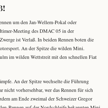
ß!
rennen um den Jan-Wellem-Pokal oder
ldtimer-Meeting des DMAC 05 in der
Zwerge ist Verlaß. In beiden Rennen boten die
orsport. An der Spitze die wilden Mini.
ulm im wilden Wettstreit mit den schnellen Fiat
ämpfe. An der Spitze wechselte die Führung
r nicht vorhersehbar, wer das Rennen für sich
rotzdem am Ende zweimal der Schweizer Gregor
en-Rennen auf der Nordschleife bekannten Mini