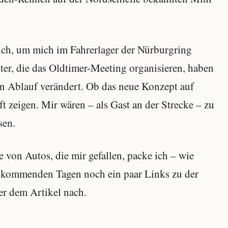
ich, um mich im Fahrerlager der Nürburgring
ter, die das Oldtimer-Meeting organisieren, haben
en Ablauf verändert. Ob das neue Konzept auf
t zeigen. Mir wären – als Gast an der Strecke – zu
sen.
von Autos, die mir gefallen, packe ich – wie
en kommenden Tagen noch ein paar Links zu der
ter dem Artikel nach.