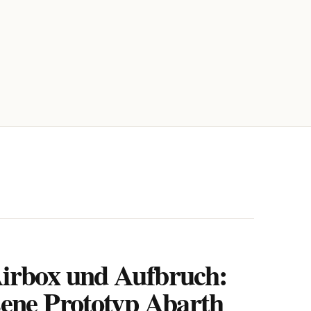
irbox und Aufbruch:
sene Prototyp Abarth