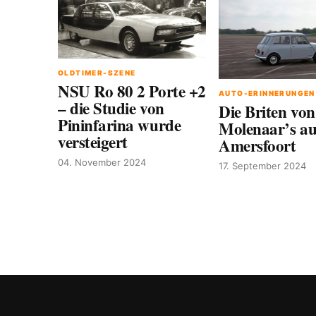
OLDTIMER-SZENE
NSU Ro 80 2 Porte +2
AUTO-ERINNERUNGEN
– die Studie von
Die Briten von
Pininfarina wurde
Molenaar’s au
versteigert
Amersfoort
04. November 2024
17. September 2024