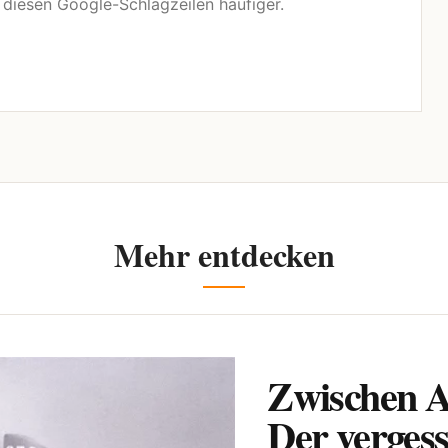
n diesen Google-Schlagzeilen häufiger.
Mehr entdecken
Zwischen A
Der verges