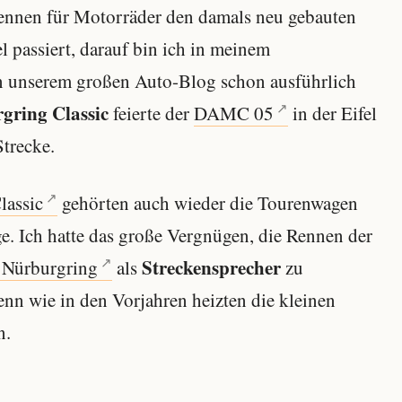
lrennen für Motorräder den damals neu gebauten
el passiert, darauf bin ich in meinem
n unserem großen Auto-Blog schon ausführlich
gring Classic
feierte der
DAMC 05
in der Eifel
Strecke.
lassic
gehörten auch wieder die Tourenwagen
. Ich hatte das große Vergnügen, die Rennen der
Streckensprecher
 Nürburgring
als
zu
nn wie in den Vorjahren heizten die kleinen
n.