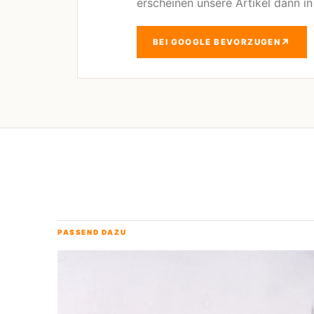
erscheinen unsere Artikel dann i
↗
BEI GOOGLE BEVORZUGEN
PASSEND DAZU