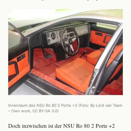
Innenraum des NSU Ro 80 2 Porte +2 (Foto: By Lord van Tasm
– Own work, CC BY-SA 3.0)
Doch inzwischen ist der NSU Ro 80 2 Porte +2