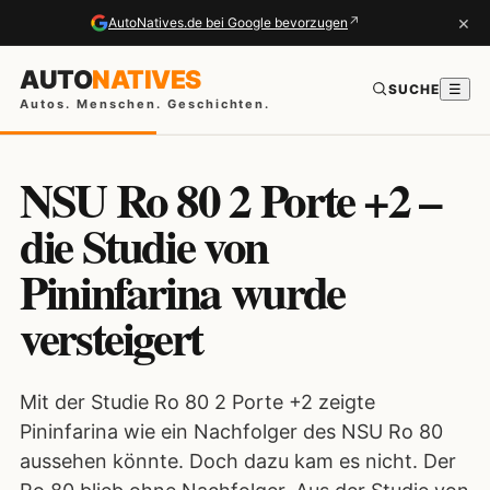
×
↗
AutoNatives.de bei Google bevorzugen
AUTO
NATIVES
SUCHE
☰
Autos. Menschen. Geschichten.
NSU Ro 80 2 Porte +2 –
die Studie von
Pininfarina wurde
versteigert
Mit der Studie Ro 80 2 Porte +2 zeigte
Pininfarina wie ein Nachfolger des NSU Ro 80
aussehen könnte. Doch dazu kam es nicht. Der