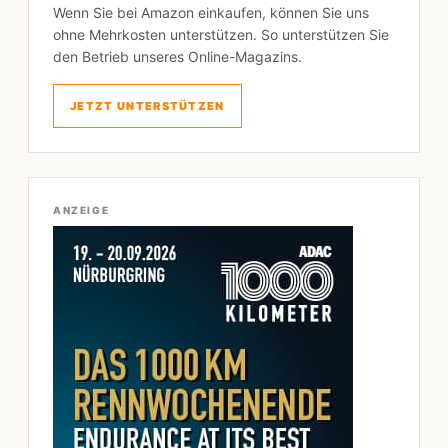
Wenn Sie bei Amazon einkaufen, können Sie uns
ohne Mehrkosten unterstützen. So unterstützen Sie
den Betrieb unseres Online-Magazins.
JETZT UNTERSTÜTZEN
ANZEIGE