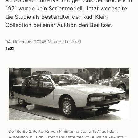
Ro 80 blieb ohne Nachfolger. Aus der Studie von
1971 wurde kein Serienmodell. Jetzt wechselte
die Studie als Bestandteil der Rudi Klein
Collection bei einer Auktion den Besitzer.
04. November 2024
5 Minuten Lesezeit
f
x
✉
Der Ro 80 2 Porte +2 von Pininfarina stand 1971 auf dem
Autosalon in Turin. Trotzdem hatte der Ro 80 keine Zukunft –