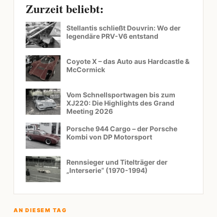
Zurzeit beliebt:
Stellantis schließt Douvrin: Wo der
legendäre PRV-V6 entstand
Coyote X – das Auto aus Hardcastle &
McCormick
Vom Schnellsportwagen bis zum
XJ220: Die Highlights des Grand
Meeting 2026
Porsche 944 Cargo – der Porsche
Kombi von DP Motorsport
Rennsieger und Titelträger der
„Interserie“ (1970-1994)
AN DIESEM TAG