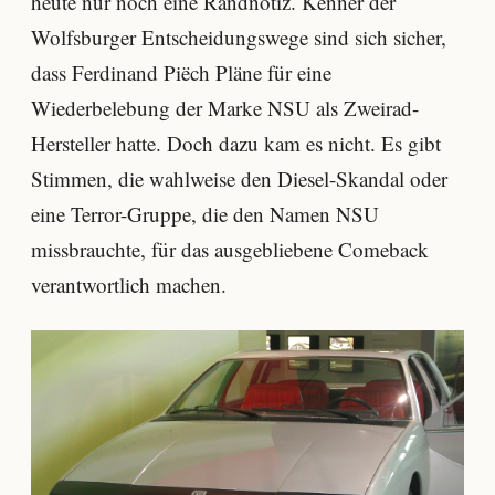
heute nur noch eine Randnotiz. Kenner der
Wolfsburger Entscheidungswege sind sich sicher,
dass Ferdinand Piëch Pläne für eine
Wiederbelebung der Marke NSU als Zweirad-
Hersteller hatte. Doch dazu kam es nicht. Es gibt
Stimmen, die wahlweise den Diesel-Skandal oder
eine Terror-Gruppe, die den Namen NSU
missbrauchte, für das ausgebliebene Comeback
verantwortlich machen.