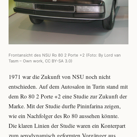
Frontansicht des NSU Ro 80 2 Porte +2 (Foto: By Lord van
Tasm – Own work, CC BY-SA 3.0)
1971 war die Zukunft von NSU noch nicht
entschieden. Auf dem Autosalon in Turin stand mit
dem Ro 80 2 Porte +2 eine Studie zur Zukunft der
Marke. Mit der Studie durfte Pininfarina zeigen,
wie ein Nachfolger des Ro 80 aussehen könnte.
Die klaren Linien der Studie waren ein Konterpart
zum aerodynamisch geformten Vorgänger aus