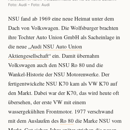
Foto: Audi – Foto: Audi
NSU fand ab 1969 eine neue Heimat unter dem
Dach von Volkswagen. Die Wolfsburger brachten
ihre Tochter Auto Union GmbH als Sacheinlage in
die neue „
Audi NSU Auto Union
Aktiengesellschaft
“ ein. Damit übernahm
Volkswagen auch den NSU Ro 80 und die
Wankel-Historie der NSU Motorenwerke. Der
fertigentwickelte NSU K70 kam als VW K70 auf
den Markt. Dabei war der K70, das wird heute oft
übersehen, der erste VW mit einem
wassergekühlten Frontmotor. 1977 verschwand
mit dem Auslaufen des
Ro 80
die Marke NSU vom
Markt. Gut sieben Jahre später strichen die neuen