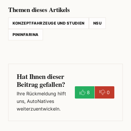
Themen dieses Artikels
KONZEPTFAHRZEUGE UND STUDIEN
NSU
PININFARINA
Hat Ihnen dieser
Beitrag gefallen?
8
0
Ihre Rückmeldung hilft
uns, AutoNatives
weiterzuentwickeln.