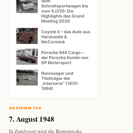
Vom
Schnellsportwagen bis
zum XJ220: Die
Highlights des Grand
Meeting 2026
Coyote X – das Auto aus
Hardcastle &
McCormick
Porsche 944 Cargo –
der Porsche Kombi von
DP Motorsport
Rennsieger und
Titelträger der
„Interserie“ (1970-
1994)
AN DIESEM TAG
7. August 1948
In Zandvoort wird die Rennstrecke