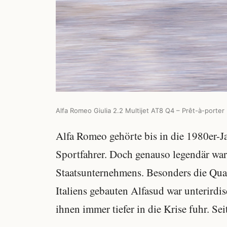
Alfa Romeo Giulia 2.2 Multijet AT8 Q4 – Prêt-à-porter
Alfa Romeo gehörte bis in die 1980er-J
Sportfahrer. Doch genauso legendär war
Staatsunternehmens. Besonders die Qual
Italiens gebauten Alfasud war unterird
ihnen immer tiefer in die Krise fuhr. S