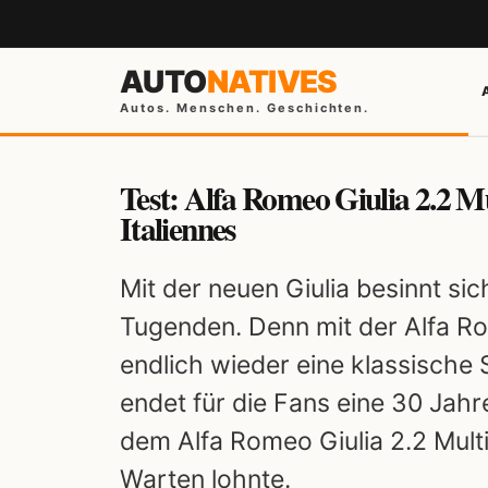
AUTO
NATIVES
Autos. Menschen. Geschichten.
Test: Alfa Romeo Giulia 2.2 Mu
Italiennes
Mit der neuen Giulia besinnt si
Tugenden. Denn mit der Alfa Ro
endlich wieder eine klassische 
endet für die Fans eine 30 Jahr
dem Alfa Romeo Giulia 2.2 Multi
Warten lohnte.