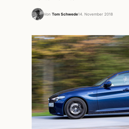
Von
Tom Schwede
14. November 2018