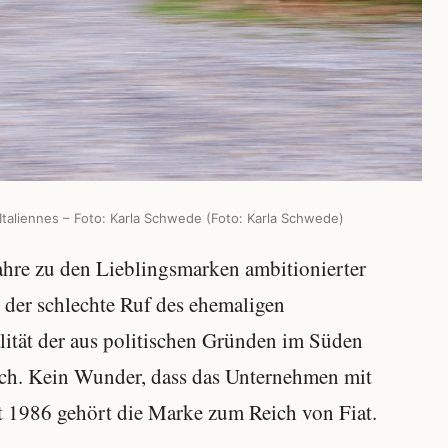
 Italiennes – Foto: Karla Schwede (Foto: Karla Schwede)
ahre zu den Lieblingsmarken ambitionierter
 der schlechte Ruf des ehemaligen
ität der aus politischen Gründen im Süden
isch. Kein Wunder, dass das Unternehmen mit
eit 1986 gehört die Marke zum Reich von Fiat.