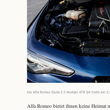
Die Alfa Romeo Giulia 2.2 Multijet AT8 Q4 treibt ein 2
Alfa Romeo bietet ihnen keine Heimat 