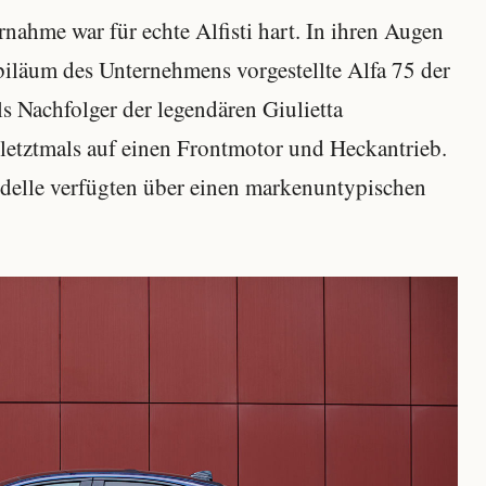
rnahme war für echte Alfisti hart. In ihren Augen
biläum des Unternehmens vorgestellte Alfa 75 der
s Nachfolger der legendären Giulietta
letztmals auf einen Frontmotor und Heckantrieb.
odelle verfügten über einen markenuntypischen