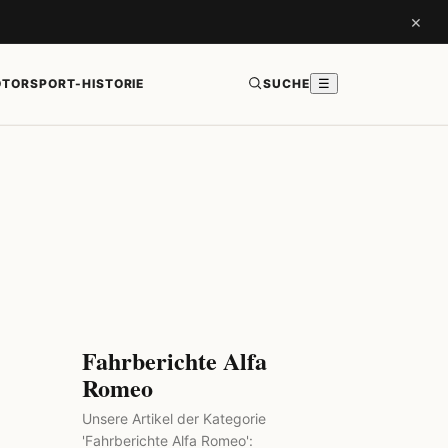
×
TORSPORT-HISTORIE
SUCHE
☰
Fahrberichte Alfa
Romeo
Unsere Artikel der Kategorie
'Fahrberichte Alfa Romeo':