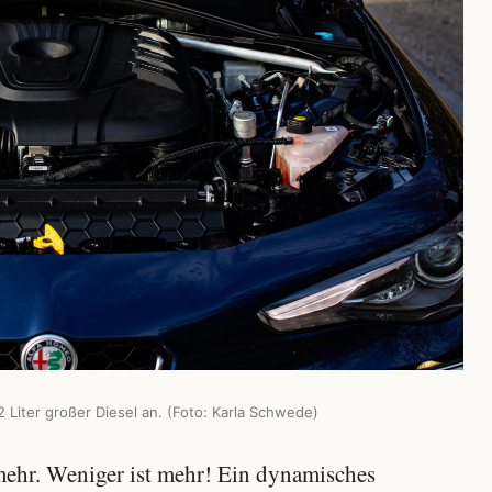
,2 Liter großer Diesel an. (Foto: Karla Schwede)
mehr. Weniger ist mehr! Ein dynamisches