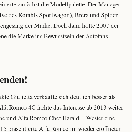
inerte zunächst die Modellpalette. Der Manager
usive des Kombis Sportwagon), Brera und Spider
nengesang der Marke. Doch dann holte 2007 der
e die Marke ins Bewusstsein der Autofans
genden!
te Giulietta verkaufte sich deutlich besser als
lfa Romeo 4C fachte das Interesse ab 2013 weiter
ne und Alfa Romeo Chef Harald J. Wester eine
15 präsentierte Alfa Romeo im wieder eröffneten