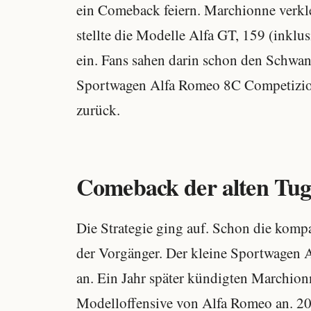
ein Comeback feiern. Marchionne verkle
stellte die Modelle Alfa GT, 159 (inkl
ein. Fans sahen darin schon den Schwa
Sportwagen Alfa Romeo 8C Competizion
zurück.
Comeback der alten Tu
Die Strategie ging auf. Schon die kompak
der Vorgänger. Der kleine Sportwagen A
an. Ein Jahr später kündigten Marchion
Modelloffensive von Alfa Romeo an. 20