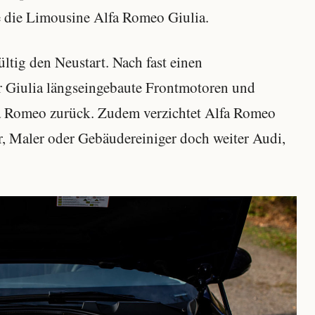
 die Limousine Alfa Romeo Giulia.
ltig den Neustart. Nach fast einen
r Giulia längseingebaute Frontmotoren und
a Romeo zurück. Zudem verzichtet Alfa Romeo
r, Maler oder Gebäudereiniger doch weiter Audi,