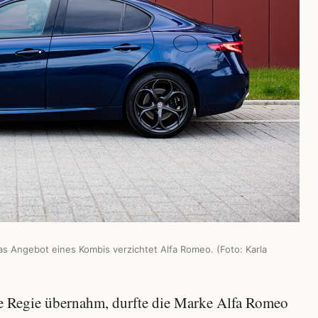
das Angebot eines Kombis verzichtet Alfa Romeo. (Foto: Karla
ie Regie übernahm, durfte die Marke Alfa Romeo