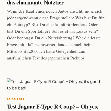
das charmante Nutztier
Wenn der Kauf eines neuen Autos ansteht, muss sich
jeder irgendwann diese Frage stellen: Was bist Du für
ein Autotyp? Bist Du eher komfortorientiert? Oder
bist Du ein Sportfahrer? Soll es etwas Luxus sein?
Oder benötigst Du ein Nutzfahrzeug? Wer die letzte
Frage mit „Ja“ beantwortet, landet schnell beim
Mitsubishi L200. Ich hatte Gelegenheit zum
ausführlichen Test des japanischen Pickups.
16.08.2014
Test Jaguar F-Type R Coupé – Oh yes,