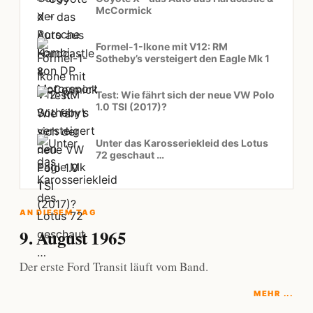
McCormick
Formel-1-Ikone mit V12: RM
Sotheby’s versteigert den Eagle Mk 1
Test: Wie fährt sich der neue VW Polo
1.0 TSI (2017)?
Unter das Karosseriekleid des Lotus
72 geschaut …
AN DIESEM TAG
9. August 1965
Der erste Ford Transit läuft vom Band.
MEHR ...