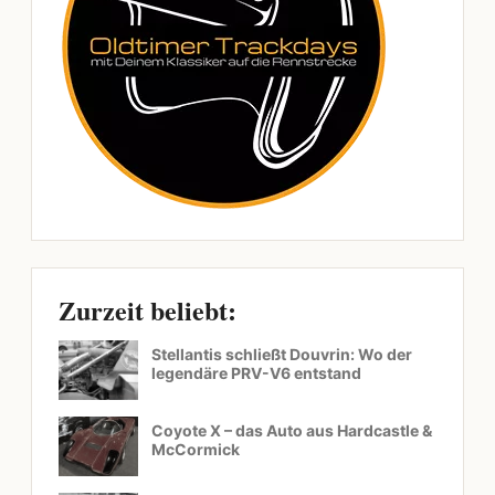
Zurzeit beliebt:
Stellantis schließt Douvrin: Wo der
legendäre PRV-V6 entstand
Coyote X – das Auto aus Hardcastle &
McCormick