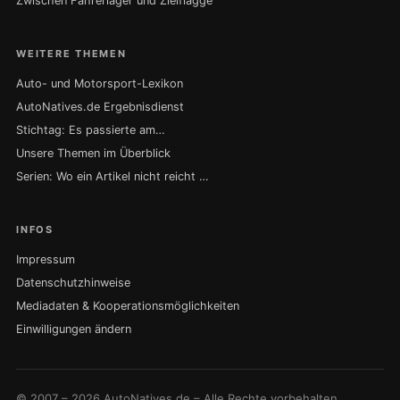
Zwischen Fahrerlager und Zielflagge
WEITERE THEMEN
Auto- und Motorsport-Lexikon
AutoNatives.de Ergebnisdienst
Stichtag: Es passierte am…
Unsere Themen im Überblick
Serien: Wo ein Artikel nicht reicht …
INFOS
Impressum
Datenschutzhinweise
Mediadaten & Kooperationsmöglichkeiten
Einwilligungen ändern
© 2007 – 2026 AutoNatives.de – Alle Rechte vorbehalten.