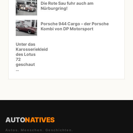
Die Rote Sau fuhr auch am
Nürburgring!
Porsche 944 Cargo – der Porsche
Kombi von DP Motorsport
Unter das
Karosseriekleid
des Lotus
72
geschaut
…
AUTO
NATIVES
Autos. Menschen. Geschichten.