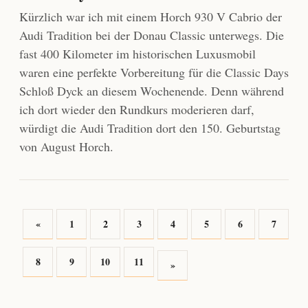
Kürzlich war ich mit einem Horch 930 V Cabrio der
Audi Tradition bei der Donau Classic unterwegs. Die
fast 400 Kilometer im historischen Luxusmobil
waren eine perfekte Vorbereitung für die Classic Days
Schloß Dyck an diesem Wochenende. Denn während
ich dort wieder den Rundkurs moderieren darf,
würdigt die Audi Tradition dort den 150. Geburtstag
von August Horch.
«
1
2
3
4
5
6
7
8
9
10
11
»