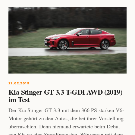
22.02.2019
Kia Stinger GT 3.3 T-GDI AWD (2019)
im Test
Der Kia Stinger GT 3.3 mit dem 366 PS starken V6-
Motor gehört zu den Autos, die bei ihrer Vorstellung
überraschten. Denn niemand erwartete beim Debüt
von Kia so eine Sportlimousine. Wir waren mit dem