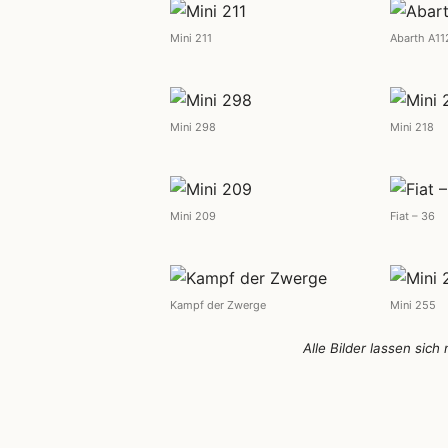
Mini 211
Abarth A11
Mini 298
Mini 218
Mini 209
Fiat – 36
Kampf der Zwerge
Mini 255
Alle Bilder lassen sich