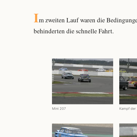
I
m zweiten Lauf waren die Bedingunge
behinderten die schnelle Fahrt.
Mini 207
Kampf der