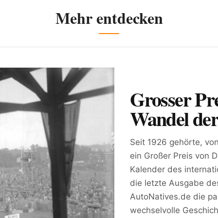
Mehr entdecken
Grosser Pr
Wandel der
Seit 1926 gehörte, v
ein Großer Preis von 
Kalender des internat
die letzte Ausgabe des
AutoNatives.de die pa
wechselvolle Geschich