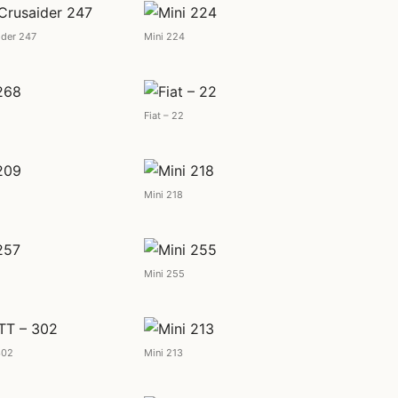
ider 247
Mini 224
Fiat – 22
Mini 218
Mini 255
302
Mini 213