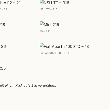
2 – 21
NSU TT – 316
Mini 215
Fiat Abarth 1000TC – 13
 mit einem Klick aufs Bild vergrößern.