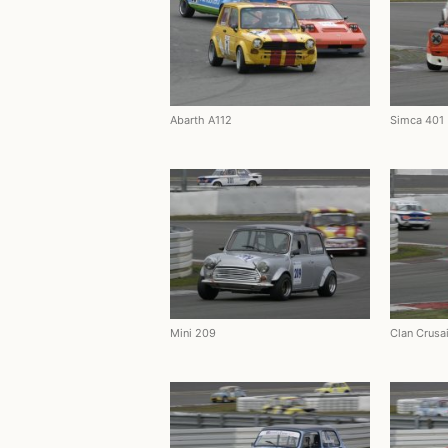
Abarth A112
Simca 401
Mini 209
Clan Crusa