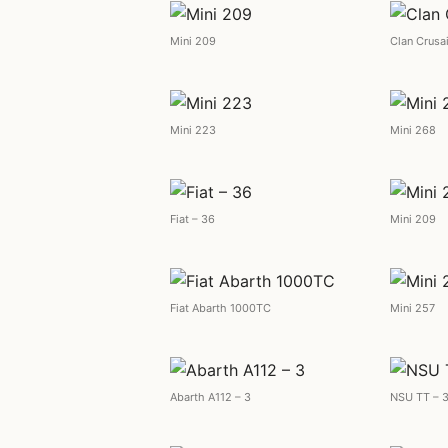
Mini 209
Clan Crusa
Mini 223
Mini 268
Fiat – 36
Mini 209
Fiat Abarth 1000TC
Mini 257
Abarth A112 – 3
NSU TT – 