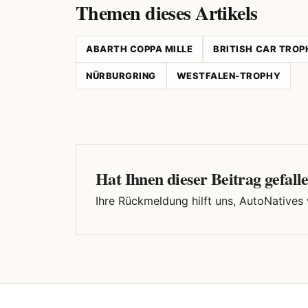
Themen dieses Artikels
ABARTH COPPA MILLE
BRITISH CAR TROP
NÜRBURGRING
WESTFALEN-TROPHY
Hat Ihnen dieser Beitrag gefall
Ihre Rückmeldung hilft uns, AutoNatives