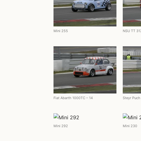
Mini 255
NSU TT 31
Fiat Abarth 1000TC – 14
Steyr Puch
Mini 292
Mini 230