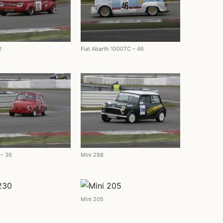
2
Fiat Abarth 1000TC – 46
 – 36
Mini 298
Mini 205