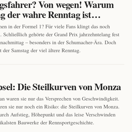
gsfahrer? Von wegen! Warum
g der wahre Renntag ist…
en in der Formel 1? Für viele Fans klingt das noch
. Schließlich gehörte der Grand Prix jahrzehntelang fest
nachmittag – besonders in der Schumacher-Ära. Doch
st der Samstag der viel ältere Renntag.
psel: Die Steilkurven von Monza
n waren sie nur das Versprechen von Geschwindigkeit.
n sie nur noch ein Risiko: die Steilkurven von Monza.
urch Aufstieg, Höhepunkt und das leise Verschwinden
dikalsten Bauwerke der Rennsportgeschichte.