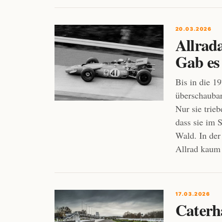
20.03.2026
Allrad
Gab es 
Bis in die 1
überschaubar
Nur sie trie
dass sie im 
Wald. In der
Allrad kaum 
17.03.2026
Caterh