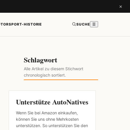
×
TORSPORT-HISTORIE
SUCHE
☰
Schlagwort
Alle Artikel zu diesem Stichwort
chronologisch sortiert.
Unterstütze AutoNatives
Wenn Sie bei Amazon einkaufen,
können Sie uns ohne Mehrkosten
unterstützen. So unterstützen Sie den