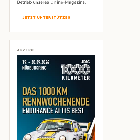
Betrieb unseres Online-Magazins.
JETZT UNTERSTÜTZEN
ANZEIGE