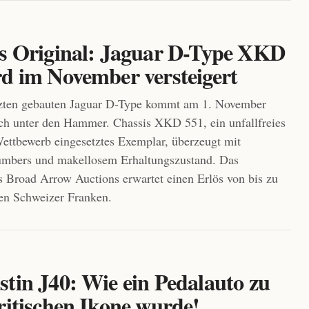
es Original: Jaguar D-Type XKD
rd im November versteigert
etzten gebauten Jaguar D-Type kommt am 1. November
ch unter den Hammer. Chassis XKD 551, ein unfallfreies
ettbewerb eingesetztes Exemplar, überzeugt mit
mbers und makellosem Erhaltungszustand. Das
 Broad Arrow Auctions erwartet einen Erlös von bis zu
en Schweizer Franken.
stin J40: Wie ein Pedalauto zu
ritischen Ikone wurde!