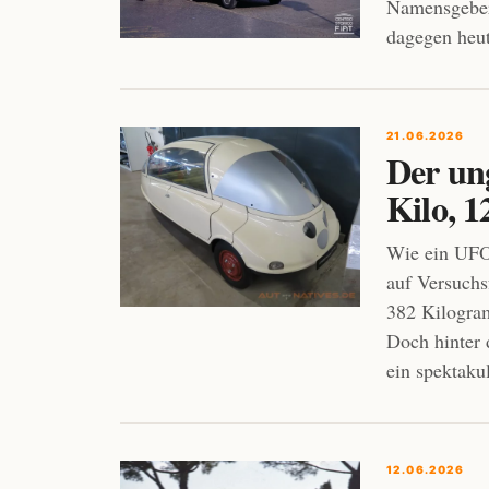
Namensgeber,
dagegen heut
21.06.2026
Der un
Kilo, 1
Wie ein UFO 
auf Versuchs
382 Kilogram
Doch hinter 
ein spektaku
12.06.2026