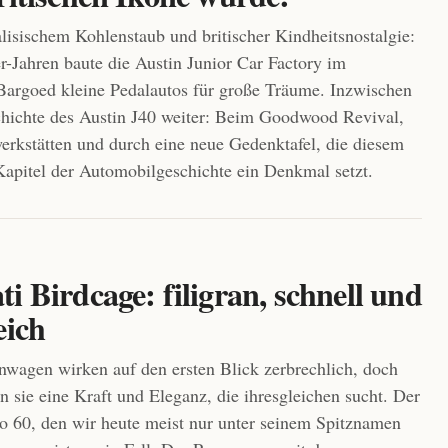
isischem Kohlenstaub und britischer Kindheitsnostalgie:
r-Jahren baute die Austin Junior Car Factory im
Bargoed kleine Pedalautos für große Träume. Inzwischen
chichte des Austin J40 weiter: Beim Goodwood Revival,
rkstätten und durch eine neue Gedenktafel, die diesem
apitel der Automobilgeschichte ein Denkmal setzt.
i Birdcage: filigran, schnell und
eich
agen wirken auf den ersten Blick zerbrechlich, doch
en sie eine Kraft und Eleganz, die ihresgleichen sucht. Der
o 60, den wir heute meist nur unter seinem Spitznamen