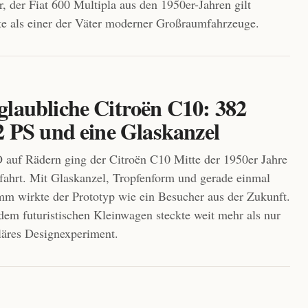
 der Fiat 600 Multipla aus den 1950er-Jahren gilt
e als einer der Väter moderner Großraumfahrzeuge.
glaubliche Citroën C10: 382
2 PS und eine Glaskanzel
auf Rädern ging der Citroën C10 Mitte der 1950er Jahre
fahrt. Mit Glaskanzel, Tropfenform und gerade einmal
m wirkte der Prototyp wie ein Besucher aus der Zukunft.
dem futuristischen Kleinwagen steckte weit mehr als nur
läres Designexperiment.