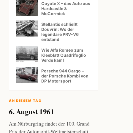
Coyote X – das Auto aus
Hardcastle &
McCormick
Stellantis schließt
Douvrin: Wo der
legendäre PRV-V6
entstand
Wie Alfa Romeo zum
Kleeblatt Quadrifoglio
Verde kam!
Porsche 944 Cargo –
der Porsche Kombi von
DP Motorsport
AN DIESEM TAG
6. August 1961
Am Nürburgring findet der 100. Grand
Prix der Automobil-Weltmeisterschaft