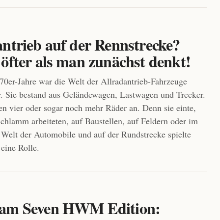
antrieb auf der Rennstrecke?
öfter als man zunächst denkt!
970er-Jahre war die Welt der Allradantrieb-Fahrzeuge
. Sie bestand aus Geländewagen, Lastwagen und Trecker.
ben vier oder sogar noch mehr Räder an. Denn sie einte,
Schlamm arbeiteten, auf Baustellen, auf Feldern oder im
 Welt der Automobile und auf der Rundstrecke spielte
eine Rolle.
am Seven HWM Edition: