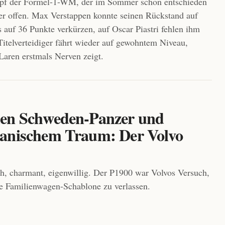
mpf der Formel-1-WM, der im Sommer schon entschieden
er offen. Max Verstappen konnte seinen Rückstand auf
 auf 36 Punkte verkürzen, auf Oscar Piastri fehlen ihm
Titelverteidiger fährt wieder auf gewohntem Niveau,
aren erstmals Nerven zeigt.
en Schweden-Panzer und
anischem Traum: Der Volvo
, charmant, eigenwillig. Der P1900 war Volvos Versuch,
he Familienwagen-Schablone zu verlassen.