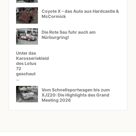
Coyote X – das Auto aus Hardcastle &
McCormick
Die Rote Sau fuhr auch am
Nürburgring!
Unter das
Karosseriekleid
des Lotus
72
geschaut
…
Vom Schnellsportwagen bis zum
XJ220: Die Highlights des Grand
Meeting 2026