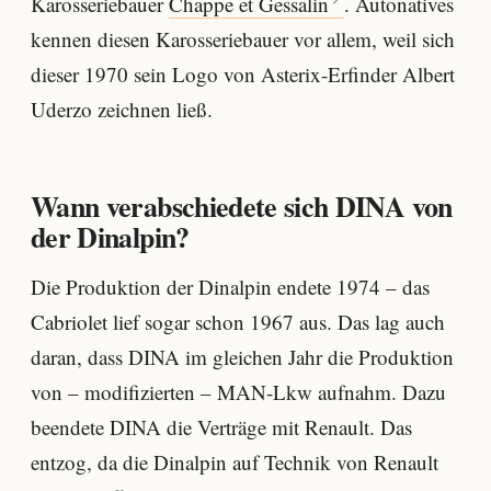
Karosseriebauer
Chappe et Gessalin
. Autonatives
kennen diesen Karosseriebauer vor allem, weil sich
dieser 1970 sein Logo von Asterix-Erfinder Albert
Uderzo zeichnen ließ.
Wann verabschiedete sich DINA von
der Dinalpin?
Die Produktion der Dinalpin endete 1974 – das
Cabriolet lief sogar schon 1967 aus. Das lag auch
daran, dass DINA im gleichen Jahr die Produktion
von – modifizierten – MAN-Lkw aufnahm. Dazu
beendete DINA die Verträge mit Renault. Das
entzog, da die Dinalpin auf Technik von Renault