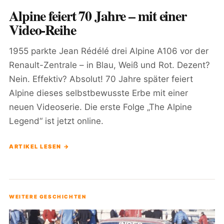
Alpine feiert 70 Jahre – mit einer
Video-Reihe
1955 parkte Jean Rédélé drei Alpine A106 vor der
Renault-Zentrale – in Blau, Weiß und Rot. Dezent?
Nein. Effektiv? Absolut! 70 Jahre später feiert
Alpine dieses selbstbewusste Erbe mit einer
neuen Videoserie. Die erste Folge „The Alpine
Legend“ ist jetzt online.
ARTIKEL LESEN →
WEITERE GESCHICHTEN