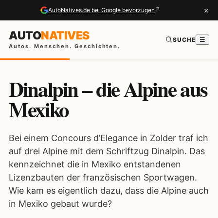
×
↗
AutoNatives.de bei Google bevorzugen
AUTO
NATIVES
SUCHE
☰
Autos. Menschen. Geschichten.
Dinalpin – die Alpine aus
Mexiko
Bei einem Concours d’Elegance in Zolder traf ich
auf drei Alpine mit dem Schriftzug Dinalpin. Das
kennzeichnet die in Mexiko entstandenen
Lizenzbauten der französischen Sportwagen.
Wie kam es eigentlich dazu, dass die Alpine auch
in Mexiko gebaut wurde?