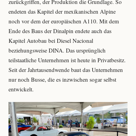
zurückgriffen, der Produktion die Grundlage. So
endeten das Kapitel der mexikanischen Alpine
noch vor dem der europäischen A110. Mit dem
Ende des Baus der Dinalpin endete auch das
Kapitel Autobau bei Diesel Nacional
beziehungsweise DINA. Das ursprünglich
teilstaatliche Unternehmen ist heute in Privatbesitz.
Seit der Jahrtausendwende baut das Unternehmen
nur noch Busse, die es inzwischen sogar selbst
entwickelt.