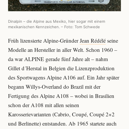
Dinalpin – die Alpine aus Mexiko, hier sogar mit einem
mexikanischen Kennzeichen. – Foto: Tom Schwede
Früh lizensierte Alpine-Gründer
Jean Rédélé
seine
Modelle an Hersteller in aller Welt. Schon 1960 –
da war ALPINE gerade fünf Jahre alt – nahm
Gillet d´Herstal in Belgien die Lizenzproduktion
des Sportwagens Alpine A106 auf. Ein Jahr später
begann Willys-Overland do Brazil mit der
Fertigung des Alpine A108 – wobei in Brasilien
schon der A108 mit allen seinen
Karosserievarianten (Cabrio, Coupé, Coupé 2+2
und Berlinette) entstanden. Ab 1965 startete auch