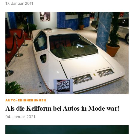
17. Januar 2011
AUTO-ERINNERUNGEN
Als die Keilform bei Autos in Mode war!
04. Januar 2021