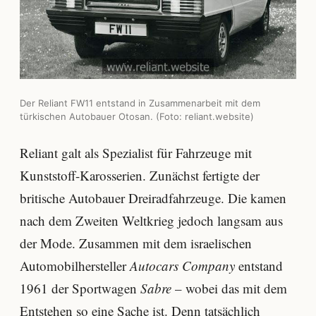
Der Reliant FW11 entstand in Zusammenarbeit mit dem
türkischen Autobauer Otosan. (Foto:
reliant.website
)
Reliant galt als Spezialist für Fahrzeuge mit
Kunststoff-Karosserien. Zunächst fertigte der
britische Autobauer Dreiradfahrzeuge. Die kamen
nach dem Zweiten Weltkrieg jedoch langsam aus
der Mode. Zusammen mit dem israelischen
Automobilhersteller
Autocars Company
entstand
1961 der Sportwagen
Sabre
– wobei das mit dem
Entstehen so eine Sache ist. Denn tatsächlich