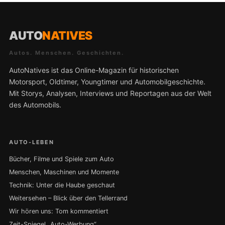
AUTO
NATIVES
Autos. Menschen. Geschichten.
AutoNatives ist das Online-Magazin für historischen
Motorsport, Oldtimer, Youngtimer und Automobilgeschichte.
Mit Storys, Analysen, Interviews und Reportagen aus der Welt
des Automobils.
AUTO-LEBEN
Bücher, Filme und Spiele zum Auto
Menschen, Maschinen und Momente
Technik: Unter die Haube geschaut
Weitersehen – Blick über den Tellerrand
Wir hören uns: Tom kommentiert
Zeit-Spiegel „Auto-Werbung“