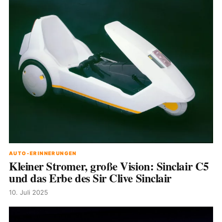
AUTO-ERINNERUNGEN
Kleiner Stromer, große Vision: Sinclair C5
und das Erbe des Sir Clive Sinclair
10. Juli 2025