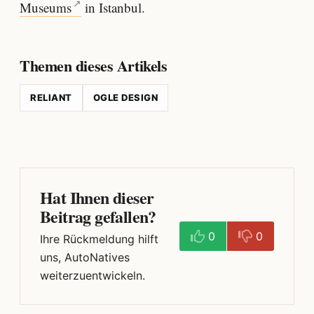
Museums
in Istanbul.
Themen dieses Artikels
RELIANT
OGLE DESIGN
Hat Ihnen dieser
Beitrag gefallen?
0
0
Ihre Rückmeldung hilft
uns, AutoNatives
weiterzuentwickeln.