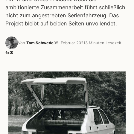
ambitionierte Zusammenarbeit führt schließlich
nicht zum angestrebten Serienfahrzeug. Das
Projekt bleibt auf beiden Seiten unvollendet.
Von
Tom Schwede
05. Februar 2021
3 Minuten Lesezeit
f
x
✉