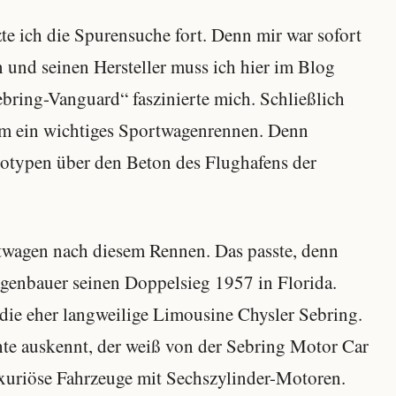
te ich die Spurensuche fort. Denn mir war sofort
n und seinen Hersteller muss ich hier im Blog
ring-Vanguard“ faszinierte mich. Schließlich
lem ein wichtiges Sportwagenrennen. Denn
totypen über den Beton des Flughafens der
rtwagen nach diesem Rennen. Das passte, denn
agenbauer seinen Doppelsieg 1957 in Florida.
die eher langweilige Limousine Chysler Sebring.
chte auskennt, der weiß von der Sebring Motor Car
xuriöse Fahrzeuge mit Sechszylinder-Motoren.