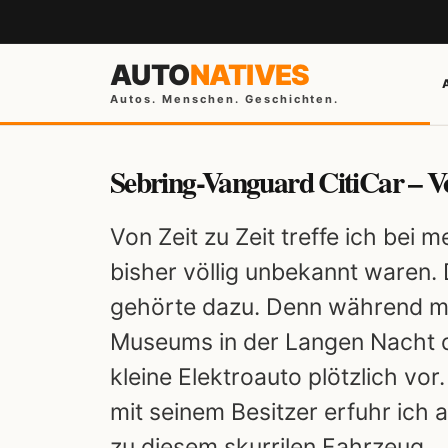
AUTO
NATIVES
Autos. Menschen. Geschichten.
Sebring-Vanguard CitiCar – V
Von Zeit zu Zeit treffe ich bei 
bisher völlig unbekannt waren.
gehörte dazu. Denn während m
Museums in der Langen Nacht 
kleine Elektroauto plötzlich vor
mit seinem Besitzer erfuhr ich 
zu diesem skurrilen Fahrzeug.