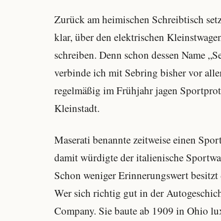
Zurück am heimischen Schreibtisch setz
klar, über den elektrischen Kleinstwage
schreiben. Denn schon dessen Name „Seb
verbinde ich mit Sebring bisher vor al
regelmäßig im Frühjahr jagen Sportpro
Kleinstadt.
Maserati benannte zeitweise einen Spo
damit würdigte der italienische Sportw
Schon weniger Erinnerungswert besitzt 
Wer sich richtig gut in der Autogeschi
Company. Sie baute ab 1909 in Ohio lu