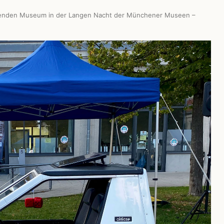
ollenden Museum in der Langen Nacht der Münchener Museen –