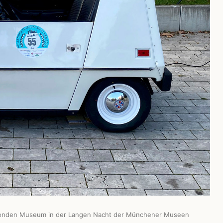
ollenden Museum in der Langen Nacht der Münchener Museen