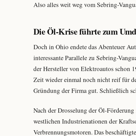
Also alles weit weg vom Sebring-Vangua
Die Öl-Krise führte zum Um
Doch in Ohio endete das Abenteuer Aut
interessante Parallele zu Sebring-Vangu
der Hersteller von Elektroautos schon 1
Zeit wieder einmal noch nicht reif für 
Gründung der Firma gut. Schließlich sch
Nach der Drosselung der Öl-Förderung i
westlichen Industrienationen der Krafts
Verbrennungsmotoren. Das beschäftigt