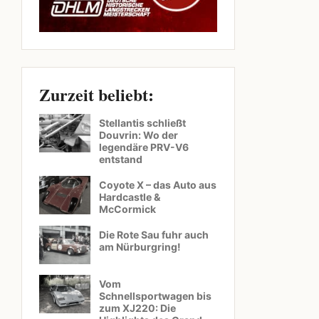
Zurzeit beliebt:
Stellantis schließt
Douvrin: Wo der
legendäre PRV-V6
entstand
Coyote X – das Auto aus
Hardcastle &
McCormick
Die Rote Sau fuhr auch
am Nürburgring!
Vom
Schnellsportwagen bis
zum XJ220: Die