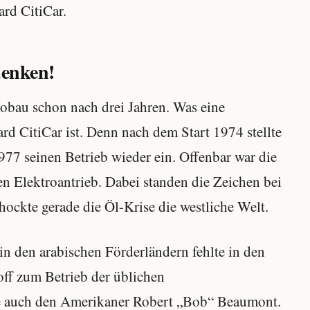
rd CitiCar.
denken!
obau schon nach drei Jahren. Was eine
ard CitiCar ist. Denn nach dem Start 1974 stellte
977 seinen Betrieb wieder ein. Offenbar war die
den Elektroantrieb. Dabei standen die Zeichen bei
ockte gerade die Öl-Krise die westliche Welt.
n den arabischen Förderländern fehlte in den
off zum Betrieb der üblichen
e auch den Amerikaner Robert „Bob“ Beaumont.