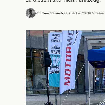
Von
Tom Schwede
22. Oktober 2021
6 Minuten 