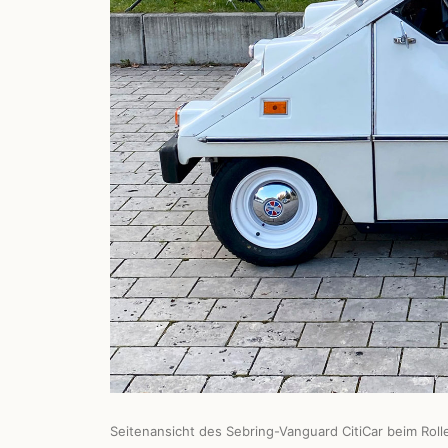
Seitenansicht des Sebring-Vanguard CitiCar beim R