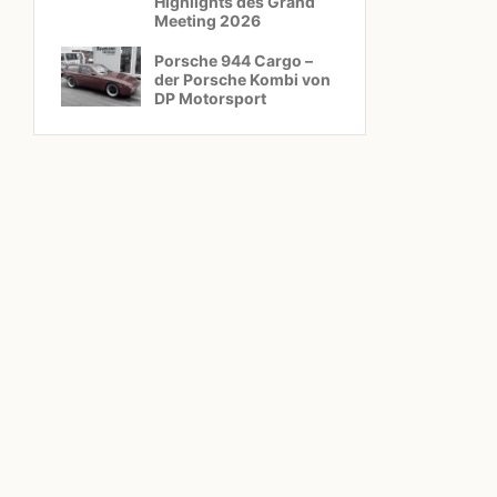
Highlights des Grand
Meeting 2026
Porsche 944 Cargo –
der Porsche Kombi von
DP Motorsport