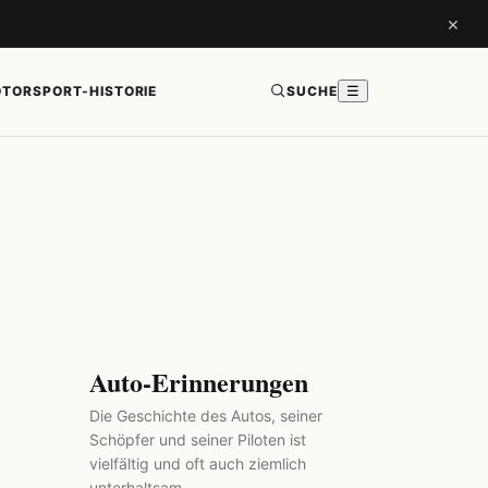
×
TORSPORT-HISTORIE
SUCHE
☰
Auto-Erinnerungen
Die Geschichte des Autos, seiner
Schöpfer und seiner Piloten ist
vielfältig und oft auch ziemlich
unterhaltsam.