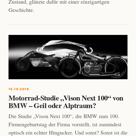
Zustand, glänzte dafür mit einer einzigartigen
Geschichte.
15.10.2016
Motorrad-Studie „Vison Next 100“ von
BMW – Geil oder Alptraum?
Die Studie „Vison Next 100“, die BMW zum 100.
Firmengeburtstag der Firma vorstellt, ist zumindest
optisch ein echter Hingucker. Und sonst? Sonst ist die