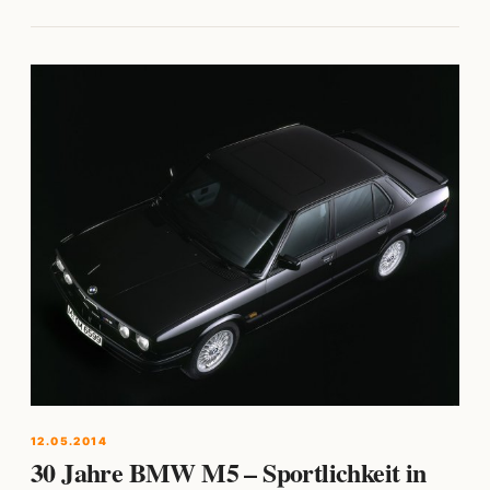
12.05.2014
30 Jahre BMW M5 – Sportlichkeit in