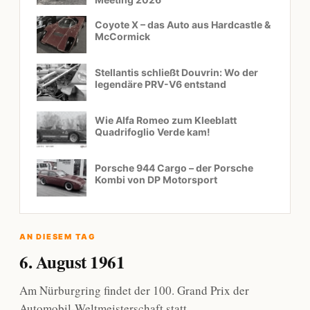
Coyote X – das Auto aus Hardcastle &
McCormick
Stellantis schließt Douvrin: Wo der
legendäre PRV-V6 entstand
Wie Alfa Romeo zum Kleeblatt
Quadrifoglio Verde kam!
Porsche 944 Cargo – der Porsche
Kombi von DP Motorsport
AN DIESEM TAG
6. August 1961
Am Nürburgring findet der 100. Grand Prix der
Automobil-Weltmeisterschaft statt.