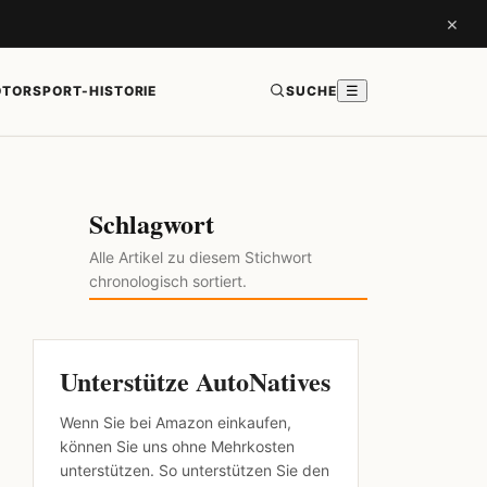
×
TORSPORT-HISTORIE
SUCHE
☰
Schlagwort
Alle Artikel zu diesem Stichwort
chronologisch sortiert.
Unterstütze AutoNatives
Wenn Sie bei Amazon einkaufen,
können Sie uns ohne Mehrkosten
unterstützen. So unterstützen Sie den