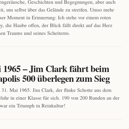
rengeräusche, Geschichten und Begegnungen, aber auch
it, um selbst über das Gelände zu streifen. Umso mehr
eser Moment in Erinnerung: Ich stehe vor einem roten
, die Haube offen, der Blick fällt direkt auf das Herz
chen Traums und seines Scheiterns.
i 1965 – Jim Clark fährt beim
apolis 500 überlegen zum Sieg
, 31. Mai 1965. Jim Clark, der flinke Schotte aus dem
fuhr in einer Klasse für sich. 190 von 200 Runden an der
 war ein Triumph in Reinkultur!