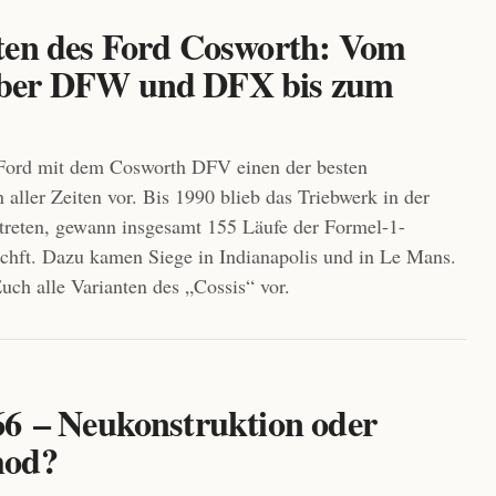
ten des Ford Cosworth: Vom
ber DFW und DFX bis zum
 Ford mit dem Cosworth DFV einen der besten
aller Zeiten vor. Bis 1990 blieb das Triebwerk in der
treten, gewann insgesamt 155 Läufe der Formel-1-
chft. Dazu kamen Siege in Indianapolis und in Le Mans.
Euch alle Varianten des „Cossis“ vor.
66 – Neukonstruktion oder
mod?