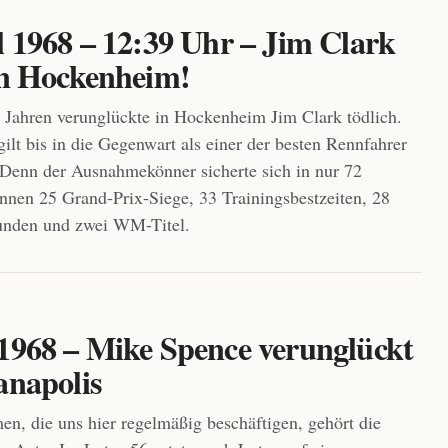
l 1968 – 12:39 Uhr – Jim Clark
 in Hockenheim!
 Jahren verunglückte in Hockenheim Jim Clark tödlich.
gilt bis in die Gegenwart als einer der besten Rennfahrer
. Denn der Ausnahmekönner sicherte sich in nur 72
nen 25 Grand-Prix-Siege, 33 Trainingsbestzeiten, 28
Runden und zwei WM-Titel.
 1968 – Mike Spence verunglückt
anapolis
n, die uns hier regelmäßig beschäftigen, gehört die