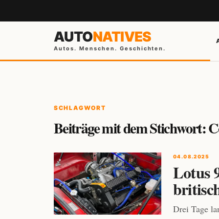
AUTO
NATIVES
Autos. Menschen. Geschichten.
SCHLAGWORT
Beiträge mit dem Stichwort: 
04.08.2025
Lotus 
britisc
Drei Tage la