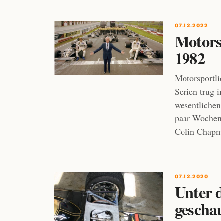
07.12.2022
Motors
1982
Motorsportl
Serien trug 
wesentlichen
paar Wochen 
Colin Chapm
07.12.2020
Unter d
gescha