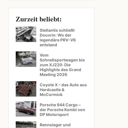
Zurzeit beliebt:
Stellantis schließt
Douvrin: Wo der
legendäre PRV-V6
entstand
Vom
Schnellsportwagen bis
zum XJ220: Die
Highlights des Grand
Meeting 2026
Coyote X – das Auto aus
Hardcastle &
McCormick
Porsche 944 Cargo –
der Porsche Kombi von
DP Motorsport
Rennsieger und