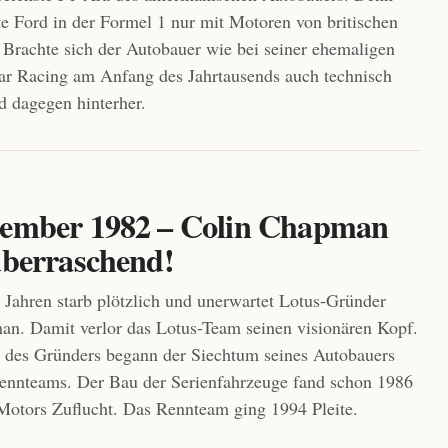
rte Ford in der Formel 1 nur mit Motoren von britischen
. Brachte sich der Autobauer wie bei seiner ehemaligen
ar Racing am Anfang des Jahrtausends auch technisch
rd dagegen hinterher.
zember 1982 – Colin Chapman
überraschend!
 Jahren starb plötzlich und unerwartet Lotus-Gründer
n. Damit verlor das Lotus-Team seinen visionären Kopf.
 des Gründers begann der Siechtum seines Autobauers
ennteams. Der Bau der Serienfahrzeuge fand schon 1986
Motors Zuflucht. Das Rennteam ging 1994 Pleite.