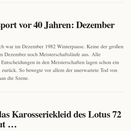
port vor 40 Jahren: Dezember
ich war im Dezember 1982 Winterpause. Keine der großen
im Dezember noch Meisterschaftsläufe aus. Alle
 Entscheidungen in den Meisterschaften lagen schon ein
zurück. So bewegte vor allem der unerwartete Tod von
an die Szene.
as Karosseriekleid des Lotus 72
ut …