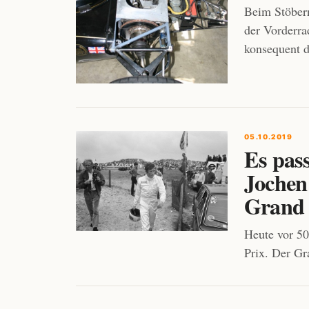
Beim Stöbern
der Vorderra
konsequent d
05.10.2019
Es pass
Jochen
Grand 
Heute vor 50
Prix. Der Gr