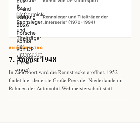
Kombi von DP Motorsport
Rennsieger und Titelträger der
„Interserie“ (1970-1994)
AN DIESEM TAG
7. August 1948
In Zandvoort wird die Rennstrecke eröffnet. 1952
findet hier der erste Große Preis der Niederlande im
Rahmen der Automobil-Weltmeisterschaft statt.