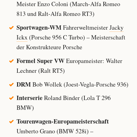
Meister Enzo Coloni (March-Alfa Romeo
813 und Ralt-Alfa Romeo RT3)
Sportwagen-WM
Fahrerweltmeister
Jacky
Ickx
(Porsche 956 C Turbo) – Meisterschaft
der Konstrukteure Porsche
Formel Super VW
Europameister: Walter
Lechner (Ralt RT5)
DRM
Bob Wollek (Joest-Vegla-Porsche 936)
Interserie
Roland Binder (Lola T 296
BMW)
Tourenwagen-Europameisterschaft
Umberto Grano (BMW 528i) –