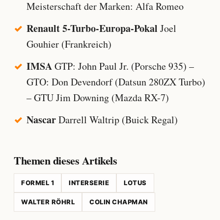
Meisterschaft der Marken: Alfa Romeo
Renault 5-Turbo-Europa-Pokal
Joel
Gouhier (Frankreich)
IMSA
GTP: John Paul Jr. (Porsche 935) –
GTO: Don Devendorf (Datsun 280ZX Turbo)
– GTU Jim Downing (Mazda RX-7)
Nascar
Darrell Waltrip (Buick Regal)
Themen dieses Artikels
FORMEL 1
INTERSERIE
LOTUS
WALTER RÖHRL
COLIN CHAPMAN