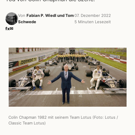
Von
Fabian P. Wiedl und Tom
07. Dezember 2022
Schwede
5 Minuten Lesezeit
f
x
✉
Colin Chapman 1982 mit seinem Team Lotus (Foto: Lotus /
Classic Team Lotus)