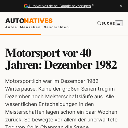
×
↗
AutoNatives.de bei Google bevorzugen
AUTO
NATIVES
SUCHE
☰
Autos. Menschen. Geschichten.
Motorsport vor 40
Jahren: Dezember 1982
Motorsportlich war im Dezember 1982
Winterpause. Keine der großen Serien trug im
Dezember noch Meisterschaftsläufe aus. Alle
wesentlichen Entscheidungen in den
Meisterschaften lagen schon ein paar Wochen
zurück. So bewegte vor allem der unerwartete
Tod von Colin Chapman die Szene.