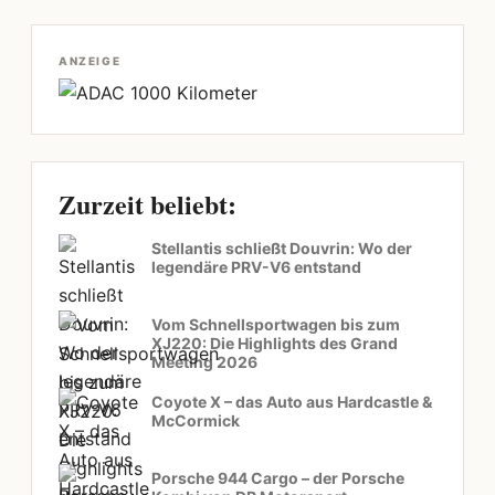
ANZEIGE
Zurzeit beliebt:
Stellantis schließt Douvrin: Wo der
legendäre PRV-V6 entstand
Vom Schnellsportwagen bis zum
XJ220: Die Highlights des Grand
Meeting 2026
Coyote X – das Auto aus Hardcastle &
McCormick
Porsche 944 Cargo – der Porsche