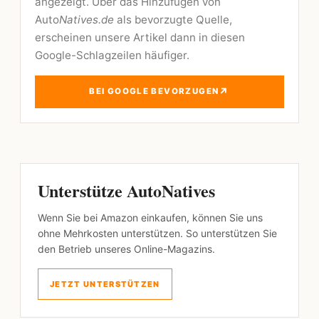
angezeigt. Über das Hinzufügen von
Auto
Natives.de
als bevorzugte Quelle,
erscheinen unsere Artikel dann in diesen
Google-Schlagzeilen häufiger.
↗
BEI GOOGLE BEVORZUGEN
Unterstütze AutoNatives
Wenn Sie bei Amazon einkaufen, können Sie uns
ohne Mehrkosten unterstützen. So unterstützen Sie
den Betrieb unseres Online-Magazins.
JETZT UNTERSTÜTZEN