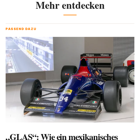
Mehr entdecken
PASSEND DAZU
„GLAS“: Wie ein mexikanisches