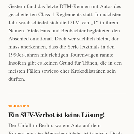
Gestern fand das letzte DTM-Rennen mit Autos des
gescheiterten Class-1-Reglements statt. Im nächsten
Jahr verabschiedet sich die DTM von „T“ in ihrem
Namen. Viele Fans und Beobachter begleiteten den
Abschied emotional. Doch wer sachlich bleibt, der
muss anerkennen, dass die Serie letztmals in den
1990er-Jahren mit richtigen Tourenwagen rannte.
Insofern gibt es keinen Grund für Tränen, die in den
meisten Fällen sowieso eher Krokodilstränen sein
dürften.
10.09.2019
Ein SUV-Verbot ist keine Lösung!
Der Unfall in Berlin, wo ein Auto auf dem
Bürgersteig vier Menschen tötete, ist tragisch. Doch