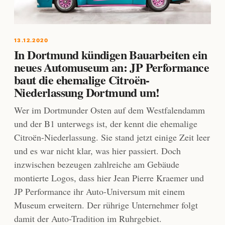
13.12.2020
In Dortmund kündigen Bauarbeiten ein
neues Automuseum an: JP Performance
baut die ehemalige Citroën-
Niederlassung Dortmund um!
Wer im Dortmunder Osten auf dem Westfalendamm
und der B1 unterwegs ist, der kennt die ehemalige
Citroën-Niederlassung. Sie stand jetzt einige Zeit leer
und es war nicht klar, was hier passiert. Doch
inzwischen bezeugen zahlreiche am Gebäude
montierte Logos, dass hier Jean Pierre Kraemer und
JP Performance ihr Auto-Universum mit einem
Museum erweitern. Der rührige Unternehmer folgt
damit der Auto-Tradition im Ruhrgebiet.