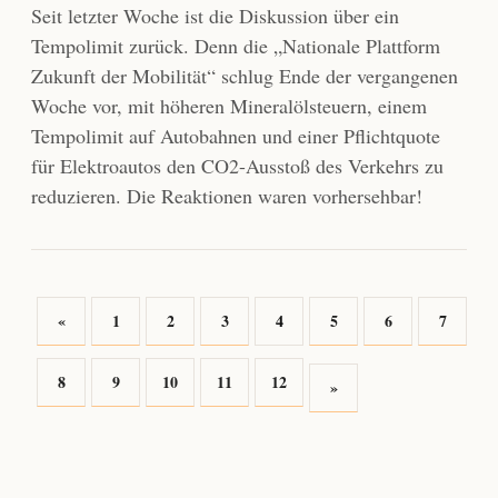
Seit letzter Woche ist die Diskussion über ein
Tempolimit zurück. Denn die „Nationale Plattform
Zukunft der Mobilität“ schlug Ende der vergangenen
Woche vor, mit höheren Mineralölsteuern, einem
Tempolimit auf Autobahnen und einer Pflichtquote
für Elektroautos den CO2-Ausstoß des Verkehrs zu
reduzieren. Die Reaktionen waren vorhersehbar!
«
1
2
3
4
5
6
7
8
9
10
11
12
»