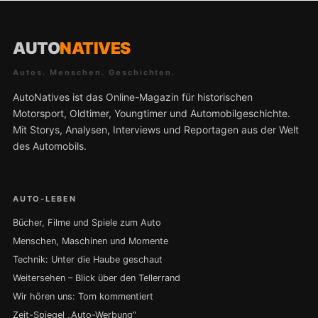
AUTO
NATIVES
Autos. Menschen. Geschichten.
AutoNatives ist das Online-Magazin für historischen
Motorsport, Oldtimer, Youngtimer und Automobilgeschichte.
Mit Storys, Analysen, Interviews und Reportagen aus der Welt
des Automobils.
AUTO-LEBEN
Bücher, Filme und Spiele zum Auto
Menschen, Maschinen und Momente
Technik: Unter die Haube geschaut
Weitersehen – Blick über den Tellerrand
Wir hören uns: Tom kommentiert
Zeit-Spiegel „Auto-Werbung“