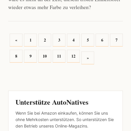
wieder etwas mehr Farbe zu verleihen?
«
1
2
3
4
5
6
7
8
9
10
11
12
»
Unterstütze AutoNatives
Wenn Sie bei Amazon einkaufen, können Sie uns
ohne Mehrkosten unterstützen. So unterstützen Sie
den Betrieb unseres Online-Magazins.