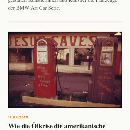
der BMW Art Car Serie.
11.04.2025
Wie die Ölkrise die amerikanische