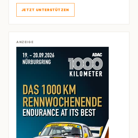
JETZT UNTERSTÜTZEN
ANZEIGE