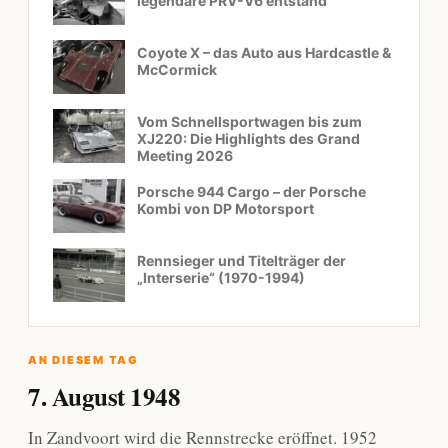
legendäre PRV-V6 entstand
Coyote X – das Auto aus Hardcastle &
McCormick
Vom Schnellsportwagen bis zum
XJ220: Die Highlights des Grand
Meeting 2026
Porsche 944 Cargo – der Porsche
Kombi von DP Motorsport
Rennsieger und Titelträger der
„Interserie“ (1970-1994)
AN DIESEM TAG
7. August 1948
In Zandvoort wird die Rennstrecke eröffnet. 1952