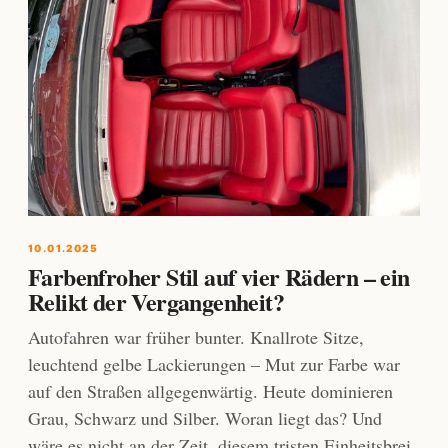
10.01.2025
Farbenfroher Stil auf vier Rädern – ein
Relikt der Vergangenheit?
Autofahren war früher bunter. Knallrote Sitze,
leuchtend gelbe Lackierungen – Mut zur Farbe war
auf den Straßen allgegenwärtig. Heute dominieren
Grau, Schwarz und Silber. Woran liegt das? Und
wäre es nicht an der Zeit, diesem tristen Einheitsbrei