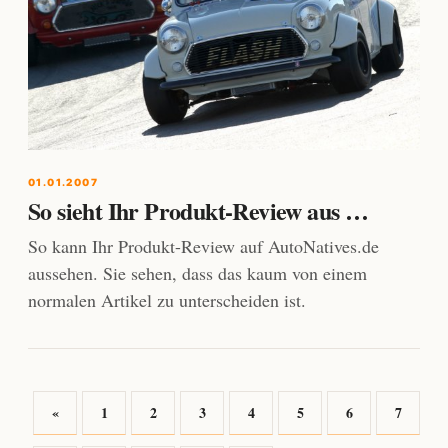
01.01.2007
So sieht Ihr Produkt-Review aus …
So kann Ihr Produkt-Review auf AutoNatives.de
aussehen. Sie sehen, dass das kaum von einem
normalen Artikel zu unterscheiden ist.
«
1
2
3
4
5
6
7