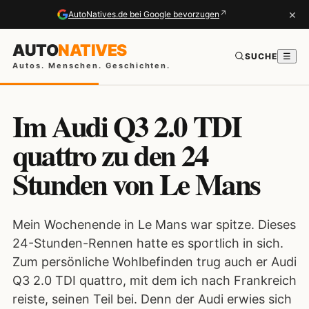
×
↗
AutoNatives.de bei Google bevorzugen
AUTO
NATIVES
SUCHE
☰
Autos. Menschen. Geschichten.
Im Audi Q3 2.0 TDI
quattro zu den 24
Stunden von Le Mans
Mein Wochenende in Le Mans war spitze. Dieses
24-Stunden-Rennen hatte es sportlich in sich.
Zum persönliche Wohlbefinden trug auch er Audi
Q3 2.0 TDI quattro, mit dem ich nach Frankreich
reiste, seinen Teil bei. Denn der Audi erwies sich