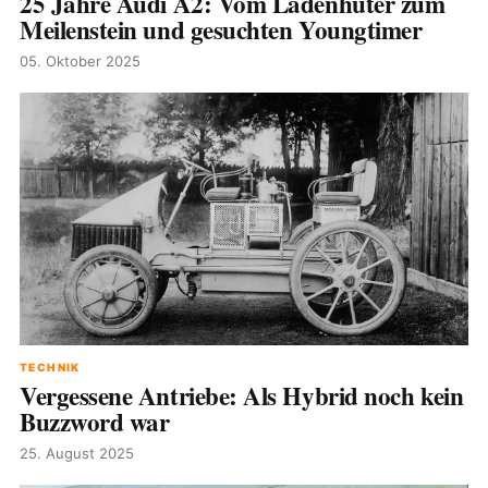
25 Jahre Audi A2: Vom Ladenhüter zum
Meilenstein und gesuchten Youngtimer
05. Oktober 2025
TECHNIK
Vergessene Antriebe: Als Hybrid noch kein
Buzzword war
25. August 2025