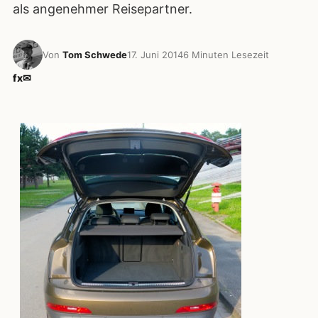
als angenehmer Reisepartner.
Von
Tom Schwede
17. Juni 2014
6 Minuten Lesezeit
f
x
✉