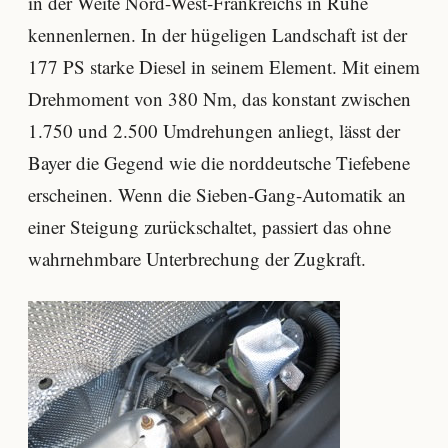
in der Weite Nord-West-Frankreichs in Ruhe
kennenlernen. In der hügeligen Landschaft ist der
177 PS starke Diesel in seinem Element. Mit einem
Drehmoment von 380 Nm, das konstant zwischen
1.750 und 2.500 Umdrehungen anliegt, lässt der
Bayer die Gegend wie die norddeutsche Tiefebene
erscheinen. Wenn die Sieben-Gang-Automatik an
einer Steigung zurückschaltet, passiert das ohne
wahrnehmbare Unterbrechung der Zugkraft.