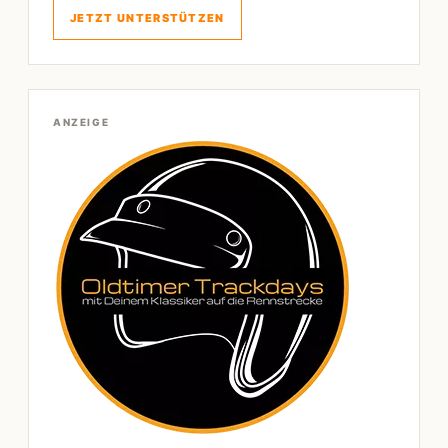
JETZT UNTERSTÜTZEN
ANZEIGE