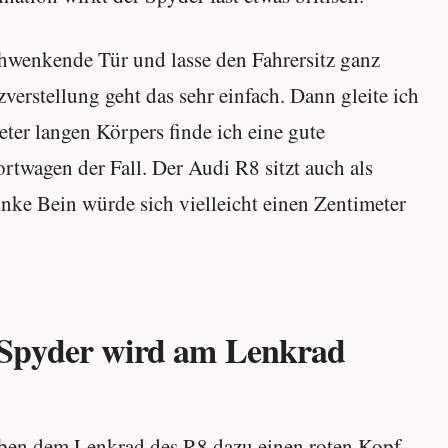
chwenkende Tür und lasse den Fahrersitz ganz
verstellung geht das sehr einfach. Dann gleite ich
eter langen Körpers finde ich eine gute
ortwagen der Fall. Der Audi R8 sitzt auch als
inke Bein würde sich vielleicht einen Zentimeter
 Spyder wird am Lenkrad
haben dem Lenkrad des R8 dazu einen roten Kopf