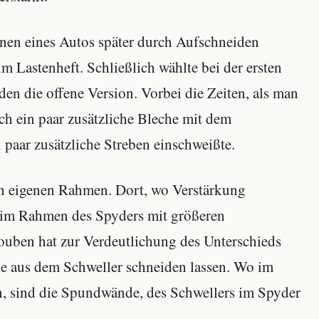
ionen eines Autos später durch Aufschneiden
m Lastenheft. Schließlich wählte bei der ersten
en die offene Version. Vorbei die Zeiten, als man
ch ein paar zusätzliche Bleche mit dem
 paar zusätzliche Streben einschweißte.
n eigenen Rahmen. Dort, wo Verstärkung
beim Rahmen des Spyders mit größeren
ouben hat zur Verdeutlichung des Unterschieds
e aus dem Schweller schneiden lassen. Wo im
n, sind die Spundwände, des Schwellers im Spyder