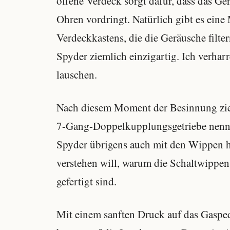
offene Verdeck sorgt dafür, dass das Ge
Ohren vordringt. Natürlich gibt es ei
Verdeckkastens, die die Geräusche filte
Spyder ziemlich einzigartig. Ich verha
lauschen.
Nach diesem Moment der Besinnung zieh
7-Gang-Doppelkupplungsgetriebe nennt,
Spyder übrigens auch mit den Wippen h
verstehen will, warum die Schaltwippen
gefertigt sind.
Mit einem sanften Druck auf das Gasped