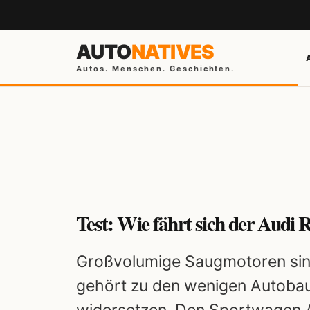
AUTO
NATIVES
Autos. Menschen. Geschichten.
Test: Wie fährt sich der Audi 
Großvolumige Saugmotoren sind
gehört zu den wenigen Autobau