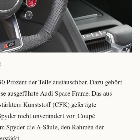
)
 Prozent der Teile austauschbar. Dazu gehört
ise ausgeführte Audi Space Frame. Das aus
tärktem Kunststoff (CFK) gefertigte
Spyder nicht unverändert von Coupé
m Spyder die A-Säule, den Rahmen der
rstärkt.