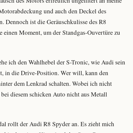
räusch des Motors erfreulich ungefiltert an meine
ne Motorabdeckung und auch den Deckel des
rn. Dennoch ist die Geräuschkulisse des R8
rre einen Moment, um der Standgas-Ouvertüre zu
e ich den Wahlhebel der S-Tronic, wie Audi sein
 in die Drive-Position. Wer will, kann den
inter dem Lenkrad schalten. Wobei ich nicht
 bei diesem schicken Auto nicht aus Metall
al rollt der Audi R8 Spyder an. Es zieht mich