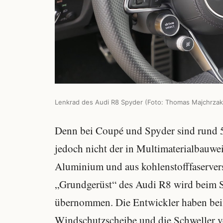
Lenkrad des Audi R8 Spyder (Foto: Thomas Majchrzak
Denn bei Coupé und Spyder sind rund 50
jedoch nicht der in Multimaterialbauwe
Aluminium und aus kohlenstofffaservers
„Grundgerüst“ des Audi R8 wird beim 
übernommen. Die Entwickler haben bei
Windschutzscheibe und die Schweller ve