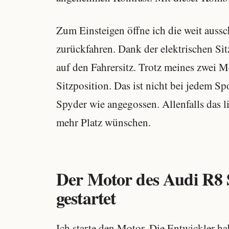
Zum Einsteigen öffne ich die weit auss
zurückfahren. Dank der elektrischen Sitz
auf den Fahrersitz. Trotz meines zwei M
Sitzposition. Das ist nicht bei jedem Sp
Spyder wie angegossen. Allenfalls das l
mehr Platz wünschen.
Der Motor des Audi R8
gestartet
Ich starte den Motor. Die Entwickler 