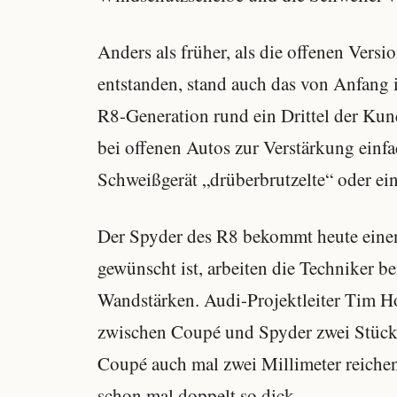
Anders als früher, als die offenen Vers
entstanden, stand auch das von Anfang i
R8-Generation rund ein Drittel der Kund
bei offenen Autos zur Verstärkung einfa
Schweißgerät „drüberbrutzelte“ oder ein
Der Spyder des R8 bekommt heute eine
gewünscht ist, arbeiten die Techniker 
Wandstärken. Audi-Projektleiter Tim H
zwischen Coupé und Spyder zwei Stück
Coupé auch mal zwei Millimeter reiche
schon mal doppelt so dick.