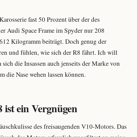
 Karosserie fast 50 Prozent über der des
 der Audi Space Frame im Spyder nur 208
612 Kilogramm beiträgt. Doch genug der
ren und fühlen, wie sich der R8 fährt. Ich will
 sich die Insassen auch jenseits der Marke von
m die Nase wehen lassen können.
 ist ein Vergnügen
räuschkulisse des freisaugenden V10-Motors. Das