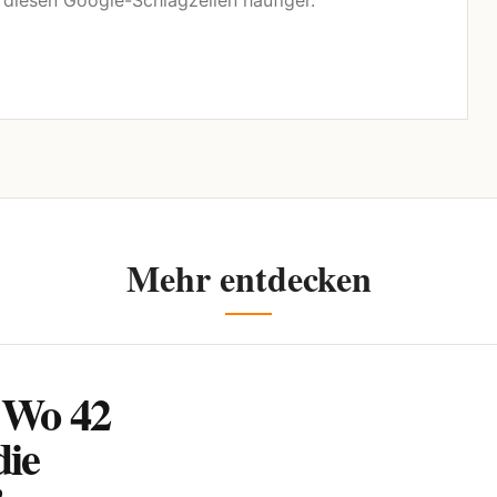
n diesen Google-Schlagzeilen häufiger.
Mehr entdecken
 Wo 42
die