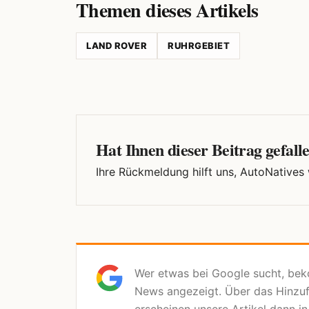
Themen dieses Artikels
LAND ROVER
RUHRGEBIET
Hat Ihnen dieser Beitrag gefall
Ihre Rückmeldung hilft uns, AutoNatives
Wer etwas bei Google sucht, be
News angezeigt. Über das Hinzu