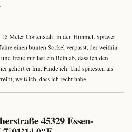
.
 15 Meter Cortenstahl in den Himmel. Sprayer
Jahre einen bunten Sockel verpasst, der weithin
 und freue mir fast ein Bein ab, dass ich den
ier gehört er hin. Finde ich. Und spätesten als
eibt, weiß ich, dass ich recht habe.
erstraße 45329 Essen-
 7°01’14.0″E