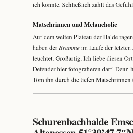
ich könnte. Schließlich zählt das Gefühl
Matschrinnen und Melancholie
Auf dem weiten Plateau der Halde ragen
haben der
Bramme
im Laufe der letzten 
leuchtet. Großartig. Ich liebe diesen Ort
Defender hier fotografieren darf. Denn h
Tom ihn durch die tiefen Matschrinnen tr
Schurenbachhalde Emsch
Altenessen
51°30’47.7″N