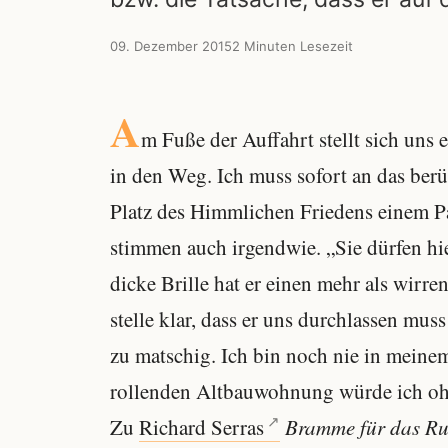
09. Dezember 2015
2 Minuten Lesezeit
A
m Fuße der Auffahrt stellt sich uns
in den Weg. Ich muss sofort an das ber
Platz des Himmlichen Friedens einem Pa
stimmen auch irgendwie. „Sie dürfen hier
dicke Brille hat er einen mehr als wirre
stelle klar, dass er uns durchlassen mu
zu matschig. Ich bin noch nie in meinem
rollenden Altbauwohnung würde ich oh
Zu
Richard Serras
Bramme für das Ru