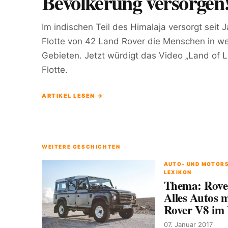
Bevölkerung versorgen
Im indischen Teil des Himalaja versorgt seit 
Flotte von 42 Land Rover die Menschen in w
Gebieten. Jetzt würdigt das Video „Land of 
Flotte.
ARTIKEL LESEN →
WEITERE GESCHICHTEN
AUTO- UND MOTOR
LEXIKON
Thema: Rove
Alles Autos 
Rover V8 im 
07. Januar 2017