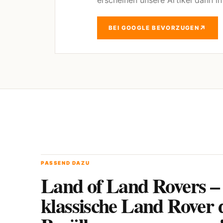
erscheinen unsere Artikel dann i
↗
BEI GOOGLE BEVORZUGEN
PASSEND DAZU
Land of Land Rovers –
klassische Land Rover 