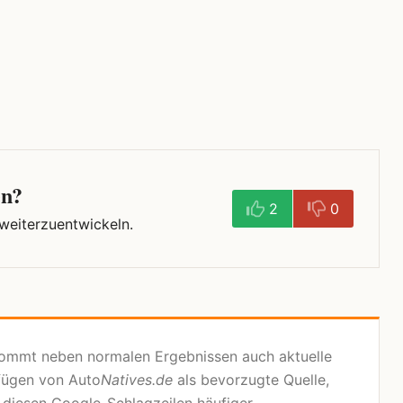
en?
2
0
 weiterzuentwickeln.
kommt neben normalen Ergebnissen auch aktuelle
fügen von Auto
Natives.de
als bevorzugte Quelle,