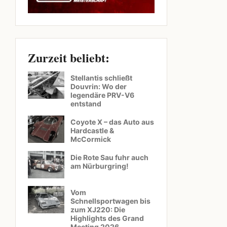
Zurzeit beliebt:
Stellantis schließt
Douvrin: Wo der
legendäre PRV-V6
entstand
Coyote X – das Auto aus
Hardcastle &
McCormick
Die Rote Sau fuhr auch
am Nürburgring!
Vom
Schnellsportwagen bis
zum XJ220: Die
Highlights des Grand
Meeting 2026