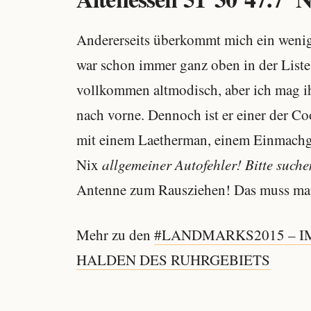
Andererseits überkommt mich ein weni
war schon immer ganz oben in der List
vollkommen altmodisch, aber ich mag ihn
nach vorne. Dennoch ist er einer der Coo
mit einem Laetherman, einem Einmachg
Nix
allgemeiner Autofehler! Bitte suchen
Antenne zum Rausziehen! Das muss man
Mehr zu den
#LANDMARKS2015 – I
HALDEN DES RUHRGEBIETS