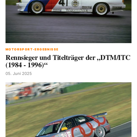
MOTORSPORT-ERGEBNISSE
Rennsieger und Titelträger der „DTM/ITC
(1984 - 1996)“
05. Juni 2025