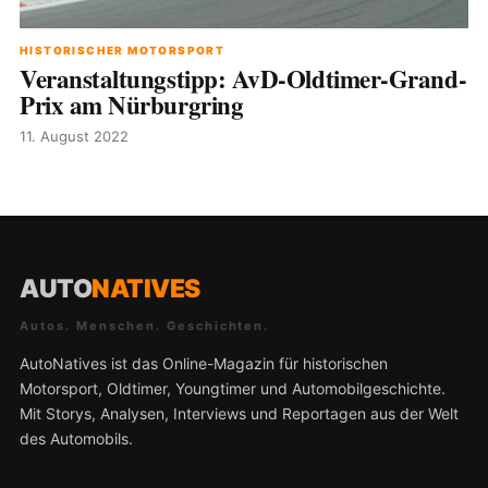
HISTORISCHER MOTORSPORT
Veranstaltungstipp: AvD-Oldtimer-Grand-
Prix am Nürburgring
11. August 2022
AUTO
NATIVES
Autos. Menschen. Geschichten.
AutoNatives ist das Online-Magazin für historischen
Motorsport, Oldtimer, Youngtimer und Automobilgeschichte.
Mit Storys, Analysen, Interviews und Reportagen aus der Welt
des Automobils.