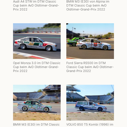
Audi A4 STW im DTM Classic
BMW M3 (E30) von Alpina im
Cup beim AvD Oldtimer-Grand-
DTM Classic Cup beim AvD
Prix 2022
Oldtimer-Grand-Prix 2022
Opel Monza 3.0 im DTM Classic
Ford Sierra RS500 im DTM
Cup beim AvD Oldtimer-Grand-
Classic Cup beim AvD Oldtimer-
Prix 2022
Grand-Prix 2022
BMW M3 (E30) im DTM Classic
VOLVO 850 T5 Kombi (1996) im