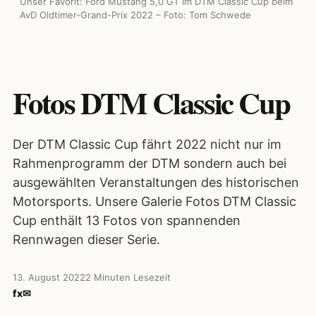
Unser Favorit: Ford Mustang 5,0 GT im DTM Classic Cup beim
AvD Oldtimer-Grand-Prix 2022 – Foto: Tom Schwede
Fotos DTM Classic Cup
Der DTM Classic Cup fährt 2022 nicht nur im
Rahmenprogramm der DTM sondern auch bei
ausgewählten Veranstaltungen des historischen
Motorsports. Unsere Galerie Fotos DTM Classic
Cup enthält 13 Fotos von spannenden
Rennwagen dieser Serie.
13. August 2022
2 Minuten Lesezeit
f
x
✉