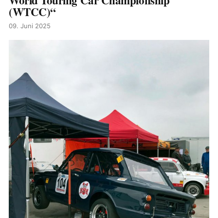
World Touring Car Championship
(WTCC)“
09. Juni 2025