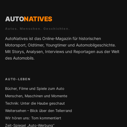
AUTO
NATIVES
Autos. Menschen. Geschichten.
AutoNatives ist das Online-Magazin für historischen
Motorsport, Oldtimer, Youngtimer und Automobilgeschichte.
Mit Storys, Analysen, Interviews und Reportagen aus der Welt
des Automobils.
AUTO-LEBEN
Bücher, Filme und Spiele zum Auto
Menschen, Maschinen und Momente
Technik: Unter die Haube geschaut
Weitersehen – Blick über den Tellerrand
Wir hören uns: Tom kommentiert
Zeit-Spiegel „Auto-Werbung“