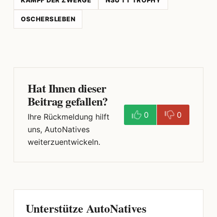
KAMPF DER ZWERGE
NSU TT TROPHY
OSCHERSLEBEN
Hat Ihnen dieser
Beitrag gefallen?
0
0
Ihre Rückmeldung hilft
uns, AutoNatives
weiterzuentwickeln.
Unterstütze AutoNatives