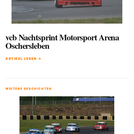
vcb Nachtsprint Motorsport Arena
Oschersleben
ARTIKEL LESEN →
WEITERE GESCHICHTEN