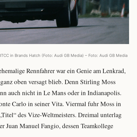
BTCC in Brands Hatch (Foto: Audi GB Media) – Foto: Audi GB Media
r ehemalige Rennfahrer war ein Genie am Lenkrad,
ganz oben versagt blieb. Denn Stirling Moss
n auch nicht in Le Mans oder in Indianapolis.
nte Carlo in seiner Vita. Viermal fuhr Moss in
Titel“ des Vize-Weltmeisters. Dreimal unterlag
er Juan Manuel Fangio, dessen Teamkollege