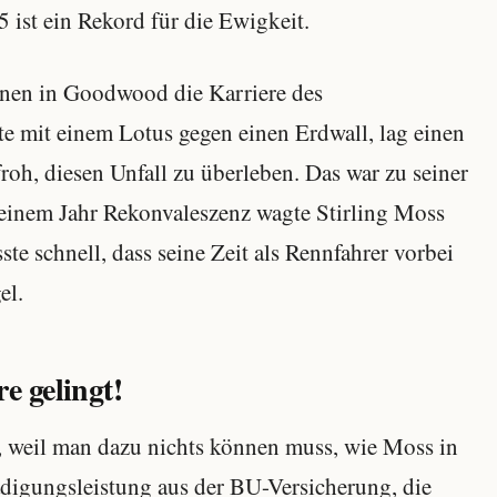
 ist ein Rekord für die Ewigkeit.
nnen in Goodwood die Karriere des
e mit einem Lotus gegen einen Erdwall, lag einen
h, diesen Unfall zu überleben. Das war zu seiner
h einem Jahr Rekonvaleszenz wagte Stirling Moss
e schnell, dass seine Zeit als Rennfahrer vorbei
el.
e gelingt!
 weil man dazu nichts können muss, wie Moss in
ädigungsleistung aus der BU-Versicherung, die