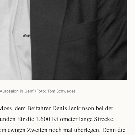
 Autosalon in Genf (Foto: Tom Schwede)
oss, dem Beifahrer Denis Jenkinson bei der
unden für die 1.600 Kilometer lange Strecke.
t dem ewigen Zweiten noch mal überlegen. Denn die