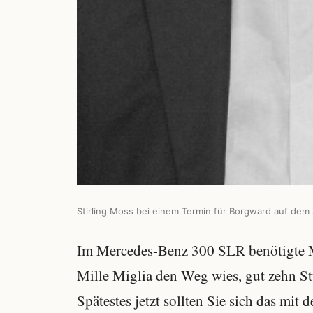
Stirling Moss bei einem Termin für Borgward auf dem
Im Mercedes-Benz 300 SLR benötigte M
Mille Miglia den Weg wies, gut zehn St
Spätestes jetzt sollten Sie sich das mi