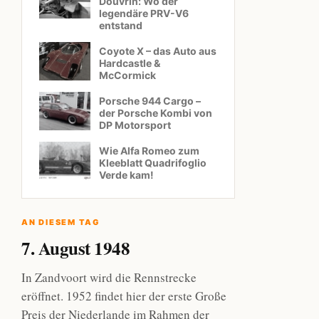
Douvrin: Wo der
legendäre PRV-V6
entstand
Coyote X – das Auto aus
Hardcastle &
McCormick
Porsche 944 Cargo –
der Porsche Kombi von
DP Motorsport
Wie Alfa Romeo zum
Kleeblatt Quadrifoglio
Verde kam!
AN DIESEM TAG
7. August 1948
In Zandvoort wird die Rennstrecke
eröffnet. 1952 findet hier der erste Große
Preis der Niederlande im Rahmen der