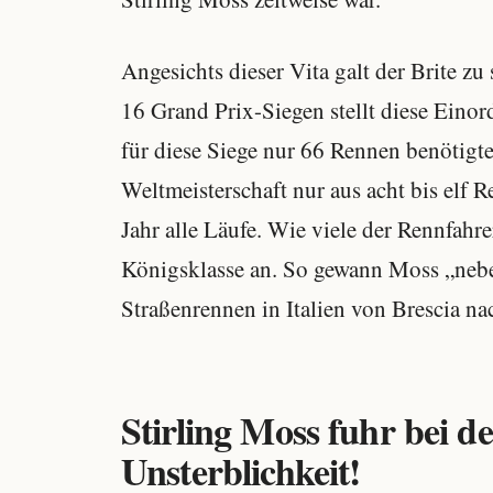
Angesichts dieser Vita galt der Brite zu
16 Grand Prix-Siegen stellt diese Einor
für diese Siege nur 66 Rennen benötigt
Weltmeisterschaft nur aus acht bis elf 
Jahr alle Läufe. Wie viele der Rennfahrer
Königsklasse an. So gewann Moss „nebe
Straßenrennen in Italien von Brescia n
Stirling Moss fuhr bei de
Unsterblichkeit!