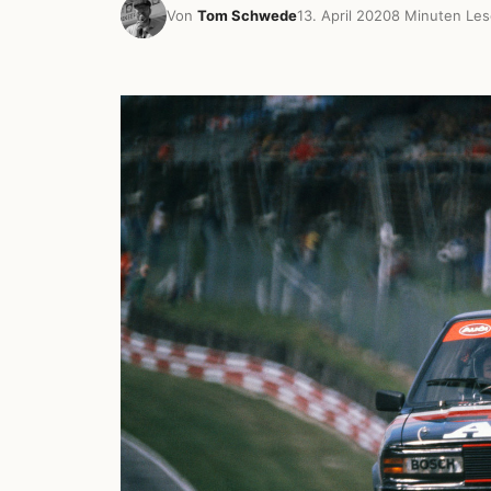
Von
Tom Schwede
13. April 2020
8 Minuten Les