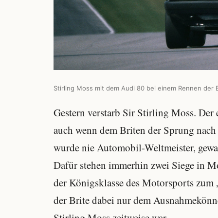
Stirling Moss mit dem Audi 80 bei einem Rennen der 
Gestern verstarb Sir Stirling Moss. De
auch wenn dem Briten der Sprung nach 
wurde nie Automobil-Weltmeister, gewan
Dafür stehen immerhin zwei Siege in Mo
der Königsklasse des Motorsports zum „
der Brite dabei nur dem Ausnahmekönn
Stirling Moss zeitweise war.