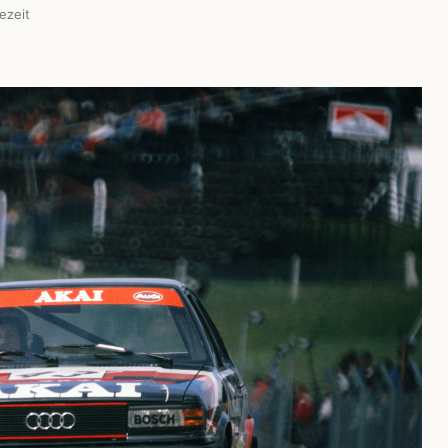
ezeit