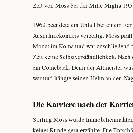
Zeit von Moss bei der Mille Miglia 1955
1962 beendete ein Unfall bei einem Re
Ausnahmekönners vorzeitig. Moss prallt
Monat im Koma und war anschließend fro
Zeit keine Selbstverständlichkeit. Nac
ein Comeback. Denn der Altmeister wusst
war und hängte seinen Helm an den Nag
Die Karriere nach der Karrier
Stirling Moss wurde Immobilienmakler,
keiner Runde gern erzählte. Die Entsch