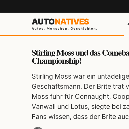
AUTO
NATIVES
Autos. Menschen. Geschichten.
Stirling Moss und das Comebac
Championship!
Stirling Moss war ein untadelig
Geschäftsmann. Der Brite trat v
Moss fuhr für Connaught, Coop
Vanwall und Lotus, siegte bei 
Fans wissen, dass der Brite auc