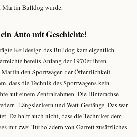
on Martin Bulldog wurde.
 ein Auto mit Geschichte!
prägte Keildesign des Bulldog kam eigentlich
erreichte bereits Anfang der 1970er ihren
 Martin den Sportwagen der Öffentlichkeit
kam, dass die Technik des Sportwagens kein
uhte auf einem Zentralrahmen. Die Hinterachse
edern, Längslenkern und Watt-Gestänge. Das war
et. Da halft auch nicht, dass die Techniker dem
es mit zwei Turboladern von Garrett zusätzliches