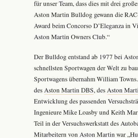
für unser Team, dass dies mit drei gro
Aston Martin Bulldog gewann die RAC-
Award beim Concorso D’Eleganza in Vil
Aston Martin Owners Club.“
Der Bulldog entstand ab 1977 bei Aston
schnellsten Sportwagen der Welt zu bau
Sportwagens übernahm William Towns. 
des
Aston Martin DBS
, des
Aston Mart
Entwicklung des passenden Versuchsträ
Ingenieure Mike Loasby und Keith Mart
Teil in der Versuchswerkstatt des Autob
Mitarbeitern von Aston Martin war „Hun