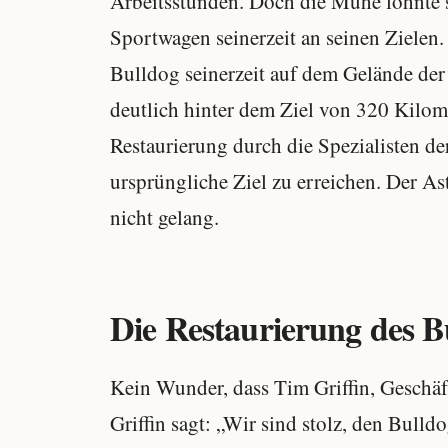
Arbeitsstunden. Doch die Mühe lohnte si
Sportwagen seinerzeit an seinen Zielen
Bulldog seinerzeit auf dem Gelände de
deutlich hinter dem Ziel von 320 Kilom
Restaurierung durch die Spezialisten de
ursprüngliche Ziel zu erreichen. Der A
nicht gelang.
Die Restaurierung des B
Kein Wunder, dass Tim Griffin, Geschäft
Griffin sagt: „Wir sind stolz, den Bulldo