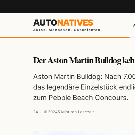
AUTO
NATIVES
Autos. Menschen. Geschichten.
Der Aston Martin Bulldog keh
Aston Martin Bulldog: Nach 7.0
das legendäre Einzelstück endli
zum Pebble Beach Concours.
24. Juli 2024
5 Minuten Lesezeit