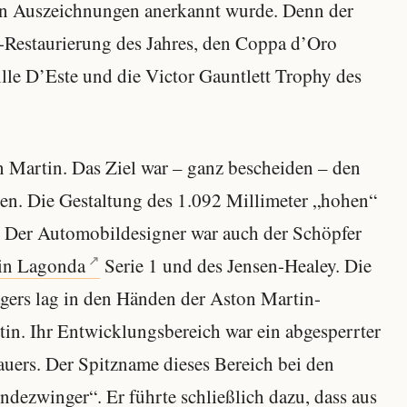
ßen Auszeichnungen anerkannt wurde. Denn der
Restaurierung des Jahres, den Coppa d’Oro
le D’Este und die Victor Gauntlett Trophy des
 Martin. Das Ziel war – ganz bescheiden – den
en. Die Gestaltung des 1.092 Millimeter „hohen“
Der Automobildesigner war auch der Schöpfer
in Lagonda
Serie 1 und des Jensen-Healey. Die
gers lag in den Händen der Aston Martin-
in. Ihr Entwicklungsbereich war ein abgesperrter
auers. Der Spitzname dieses Bereich bei den
dezwinger“. Er führte schließlich dazu, dass aus