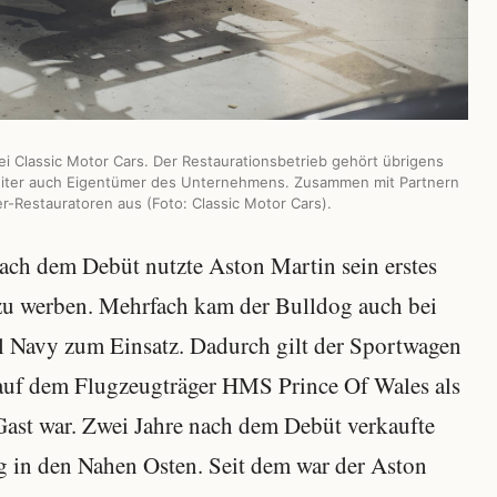
i Classic Motor Cars. Der Restaurationsbetrieb gehört übrigens
rbeiter auch Eigentümer des Unternehmens. Zusammen mit Partnern
r-Restauratoren aus (Foto: Classic Motor Cars).
Nach dem Debüt nutzte Aston Martin sein erstes
 zu werben. Mehrfach kam der Bulldog auch bei
l Navy zum Einsatz. Dadurch gilt der Sportwagen
l auf dem Flugzeugträger HMS Prince Of Wales als
ast war. Zwei Jahre nach dem Debüt verkaufte
g in den Nahen Osten. Seit dem war der Aston