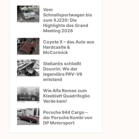
Vom
Schnellsportwagen bis
zum XJ220: Die
Highlights des Grand
Meeting 2026
Coyote X – das Auto aus
Hardcastle &
McCormick
Stellantis schließt
Douvrin: Wo der
legendäre PRV-V6
entstand
Wie Alfa Romeo zum
Kleeblatt Quadrifoglio
Verde kam!
Porsche 944 Cargo –
der Porsche Kombi von
DP Motorsport