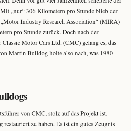
ch. Denn vor gut vier Jahrzehnten scheiterte der
. Mit „nur“ 306 Kilometern pro Stunde blieb der
r „Motor Industry Research Association“ (MIRA)
etern pro Stunde zurück. Doch nach der
r Classic Motor Cars Ltd. (CMC) gelang es, das
ston Martin Bulldog holte also nach, was 1980
ulldogs
sführer von CMC, stolz auf das Projekt ist.
g restauriert zu haben. Es ist ein gutes Zeugnis