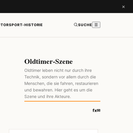
×
TORSPORT-HISTORIE
SUCHE
☰
Oldtimer-Szene
Oldtimer leben nicht nur durch ihre
Technik, sondern vor allem durch die
Menschen, die sie fahren, restaurieren
und bewahren. Hier geht es um die
Szene und ihre Akteure.
f
x
✉