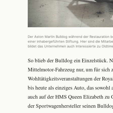
Der Aston Martin Bulldog während der Restauration be
einer inhabergeführten Stiftung. Hier sind die Mita
bildet das Unternehmen auch Interessierte zu Oldtime
So blieb der Bulldog ein Einzelstück. 
Mittelmotor-Fahrzeug nur, um für sich
Wohltätigkeitsveranstaltungen der Roya
bis heute als einziges Auto, das sowoh
auch auf der HMS Queen Elizabeth zu G
der Sportwagenhersteller seinen Bulldo