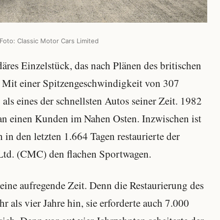
 Foto: Classic Motor Cars Limited
äres Einzelstück, das nach Plänen des britischen
 Mit einer Spitzengeschwindigkeit von 307
als eines der schnellsten Autos seiner Zeit. 1982
 an einen Kunden im Nahen Osten. Inzwischen ist
in den letzten 1.664 Tagen restaurierte der
s Ltd. (CMC) den flachen Sportwagen.
eine aufregende Zeit. Denn die Restaurierung des
r als vier Jahre hin, sie erforderte auch 7.000