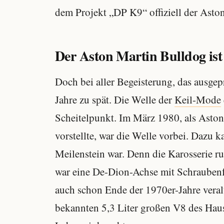
dem Projekt „DP K9“ offiziell der Ast
Der Aston Martin Bulldog ist
Doch bei aller Begeisterung, das ausge
Jahre zu spät. Die Welle der
Keil-Mode
Scheitelpunkt. Im März 1980, als Aston
vorstellte, war die Welle vorbei. Dazu 
Meilenstein war. Denn die Karosserie r
war eine De-Dion-Achse mit Schraubenf
auch schon Ende der 1970er-Jahre veralt
bekannten 5,3 Liter großen V8 des Haus