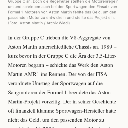
Gruppe C an. Doch die Regelhüter stellten die Motorenregeln
um und schrieben auch bei den Sportwagen den Einsatz von
Formel 1-Motoren vor. Aston Martin fehlte das Geld, um den
passenden Motor zu entwickeln und stellte das Projekt ein.
(Foto: Aston Martin / Archiv Wiedl)
In der
Gruppe C
trieben die V8-Aggregate von
Aston Martin unterschiedliche Chassis an. 1989 –
kurz bevor in der Gruppe C die Ära der 3,5-Liter-
Motoren begann – schickte das Werk den Aston
Martin AMR1 ins Rennen. Der von der FISA
verordnete Umstieg der Sportwagen auf die
Saugmotoren der Formel 1 beendete das Aston
Martin-Projekt vorzeitig. Der in seiner Geschichte
oft finanziell klamme Sportwagen-Hersteller hatte
nicht das Geld, um den passenden Motor zu