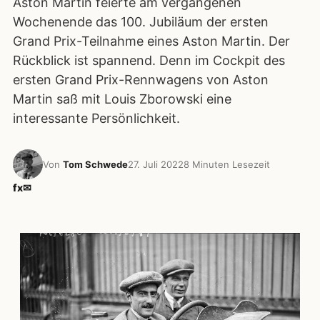
Aston Martin feierte am vergangenen
Wochenende das 100. Jubiläum der ersten
Grand Prix-Teilnahme eines Aston Martin. Der
Rückblick ist spannend. Denn im Cockpit des
ersten Grand Prix-Rennwagens von Aston
Martin saß mit Louis Zborowski eine
interessante Persönlichkeit.
Von
Tom Schwede
27. Juli 2022
8 Minuten Lesezeit
f
x
✉