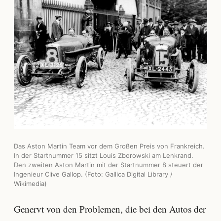
Das Aston Martin Team vor dem Großen Preis von Frankreich.
In der Startnummer 15 sitzt Louis Zborowski am Lenkrand.
Den zweiten Aston Martin mit der Startnummer 8 steuert der
Ingenieur Clive Gallop. (Foto: Gallica Digital Library /
Wikimedia)
Genervt von den Problemen, die bei den Autos der