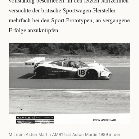
vollständig beschrieben. In den letzten Jahrzehnten
versuchte der britische Sportwagen-Hersteller
mehrfach bei den Sport-Prototypen, an vergangene
Erfolge anzuknüpfen.
Mit dem Aston Martin AMR1 trat Aston Martin 1989 in der