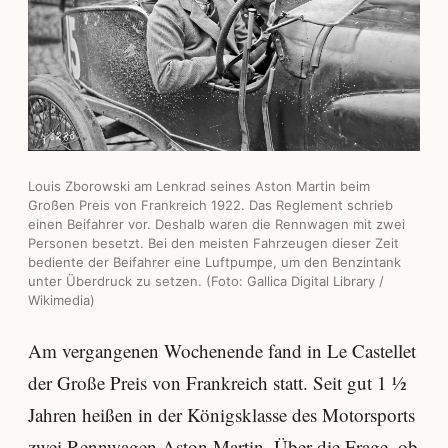
Louis Zborowski am Lenkrad seines Aston Martin beim
Großen Preis von Frankreich 1922. Das Reglement schrieb
einen Beifahrer vor. Deshalb waren die Rennwagen mit zwei
Personen besetzt. Bei den meisten Fahrzeugen dieser Zeit
bediente der Beifahrer eine Luftpumpe, um den Benzintank
unter Überdruck zu setzen. (Foto: Gallica Digital Library /
Wikimedia)
Am vergangenen Wochenende fand in Le Castellet
der Große Preis von Frankreich statt. Seit gut 1 ½
Jahren heißen in der Königsklasse des Motorsports
zwei Rennwagen Aston Martin. Über die Frage, ob