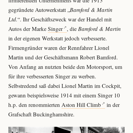
firmierenden Unternehmens war die 1913
gegründete Autowerkstatt „
Bamford & Martin
Ltd.
“. Ihr Geschäftszweck war der Handel mit
Autos der Marke
Singer
, die
Bamford & Martin
in der eigenen Werkstatt jedoch verbesserte.
Firmengründer waren der Rennfahrer Lionel
Martin und der Geschäftsmann Robert Bamford.
Von Anfang an nutzten beide den Motorsport, um
für ihre verbesserten Singer zu werben.
Selbstredend saß dabei Lionel Martin im Cockpit,
gewann beispielsweise 1914 mit einem Singer 10
h.p. den renommierten
Aston Hill Climb
in der
Grafschaft Buckinghamshire.