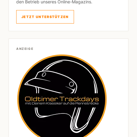
den Betrieb unseres Online-Magazins.
JETZT UNTERSTÜTZEN
ANZEIGE