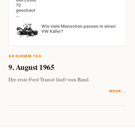
72
geschaut
…
Wie viele Menschen passen in einen
VW Käfer?
AN DIESEM TAG
9. August 1965
Der erste Ford Transit läuft vom Band.
MEHR ...