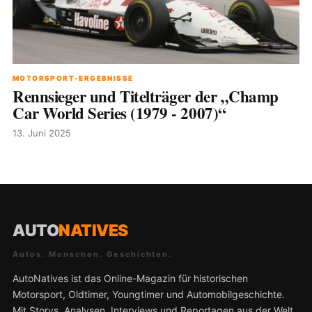
MOTORSPORT-ERGEBNISSE
Rennsieger und Titelträger der „Champ
Car World Series (1979 - 2007)“
13. Juni 2025
AUTO
NATIVES
Autos. Menschen. Geschichten.
AutoNatives ist das Online-Magazin für historischen
Motorsport, Oldtimer, Youngtimer und Automobilgeschichte.
Mit Storys, Analysen, Interviews und Reportagen aus der Welt