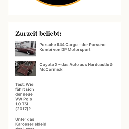
Zurzeit beliebt:
Porsche 944 Cargo – der Porsche
Kombi von DP Motorsport
Coyote X – das Auto aus Hardcastle &
McCormick
Test: Wie
fährt sich
der neue
VW Polo
1.0 TSI
(2017)?
Unter das
Karosseriekleid
des Lotus