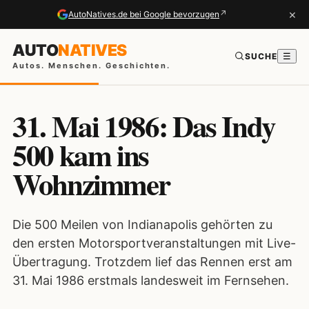
×
↗
AutoNatives.de bei Google bevorzugen
AUTO
NATIVES
SUCHE
☰
Autos. Menschen. Geschichten.
31. Mai 1986: Das Indy
500 kam ins
Wohnzimmer
Die 500 Meilen von Indianapolis gehörten zu
den ersten Motorsportveranstaltungen mit Live-
Übertragung. Trotzdem lief das Rennen erst am
31. Mai 1986 erstmals landesweit im Fernsehen.