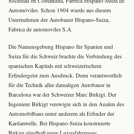
Sociedad en Comandita, Fábrica Hispano-Suiza de
Automóviles. Schon 1904 wurde aus diesem
Unternehmen der Autobauer Hispano-Suiza,
Fabrica de automoviles S.A.
Die Namensgebung Hispano für Spanien und
Suiza für die Schweiz brachte die Verbindung des
spanischen Kapitals mit schweizerischem
Erfindergeist zum Ausdruck. Denn verantwortlich
für die Technik aller damaligen Autobauer in
Barcelona war der Schweizer Marc Birkigt. Der
Ingenieur Birkigt verewigte sich in den Analen des
Automobilbaus unter anderem als Erfinder der
Kardanwelle. Bei Hispano-Suiza konstruierte
Birkigt sündhaft teure Luxusfahrzeuge.