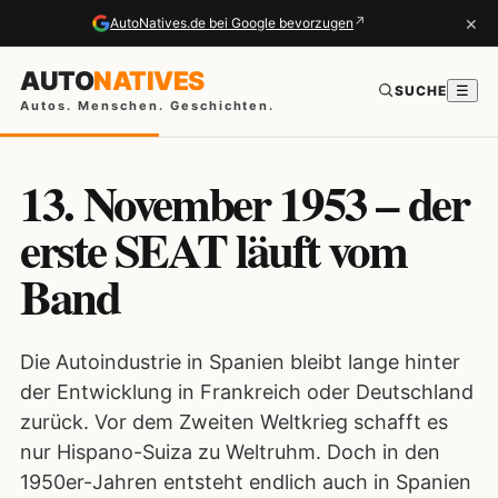
×
↗
AutoNatives.de bei Google bevorzugen
AUTO
NATIVES
SUCHE
☰
Autos. Menschen. Geschichten.
13. November 1953 – der
erste SEAT läuft vom
Band
Die Autoindustrie in Spanien bleibt lange hinter
der Entwicklung in Frankreich oder Deutschland
zurück. Vor dem Zweiten Weltkrieg schafft es
nur Hispano-Suiza zu Weltruhm. Doch in den
1950er-Jahren entsteht endlich auch in Spanien