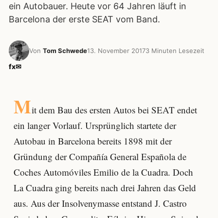
ein Autobauer. Heute vor 64 Jahren läuft in
Barcelona der erste SEAT vom Band.
Von
Tom Schwede
13. November 2017
3 Minuten Lesezeit
f
x
✉
M
it dem Bau des ersten Autos bei SEAT endet
ein langer Vorlauf. Ursprünglich startete der
Autobau in Barcelona bereits 1898 mit der
Gründung der Compañía General Española de
Coches Automóviles Emilio de la Cuadra. Doch
La Cuadra ging bereits nach drei Jahren das Geld
aus. Aus der Insolvenymasse entstand J. Castro