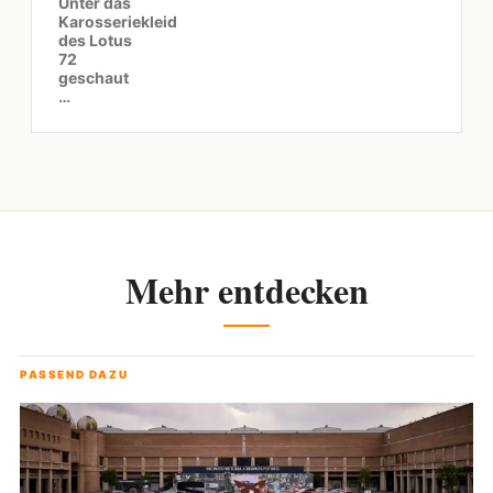
Unter das
Karosseriekleid
des Lotus
72
geschaut
…
Mehr entdecken
PASSEND DAZU