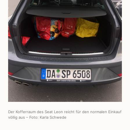
Der Kofferraum des Seat Leon reicht für den normalen Einkauf
völlig aus – Foto: Karla Schwede