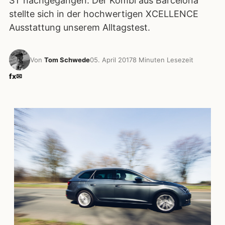
ST nachgegangen. Der Kombi aus Barcelona
stellte sich in der hochwertigen XCELLENCE
Ausstattung unserem Alltagstest.
Von
Tom Schwede
05. April 2017
8 Minuten Lesezeit
f
x
✉