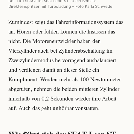
Der 1.4 TSI ACT im Seat Leon ST ist ein Benzin-
Direkteinspritzer mit Turboladung – Foto Karla Schwede
Zumindest zeigt das Fahrerinformationssystem das
an. Hören oder fühlen können die Insassen das
nicht. Die Motorenentwickler haben den
Vierzylinder auch bei Zylinderabschaltung im
Zweizylindermodus hervorragend ausbalanciert
und verdienen damit an dieser Stelle ein
Kompliment. Werden mehr als 100 Newtonmeter
abgerufen, nehmen die beiden mittleren Zylinder
innerhalb von 0,2 Sekunden wieder ihre Arbeit
auf. Auch das geht unhörbar vonstatten.
Wie fährt sich der SEAT Leon ST