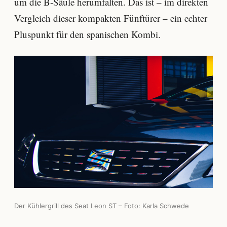
um die B-Säule herumfalten. Das ist – im direkten
Vergleich dieser kompakten Fünftürer – ein echter
Pluspunkt für den spanischen Kombi.
Der Kühlergrill des Seat Leon ST – Foto: Karla Schwede