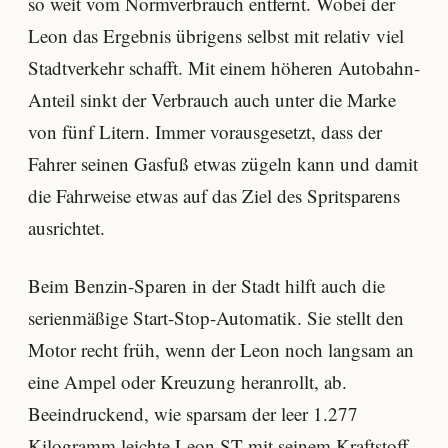
so weit vom Normverbrauch entfernt. Wobei der
Leon das Ergebnis übrigens selbst mit relativ viel
Stadtverkehr schafft. Mit einem höheren Autobahn-
Anteil sinkt der Verbrauch auch unter die Marke
von fünf Litern. Immer vorausgesetzt, dass der
Fahrer seinen Gasfuß etwas zügeln kann und damit
die Fahrweise etwas auf das Ziel des Spritsparens
ausrichtet.
Beim Benzin-Sparen in der Stadt hilft auch die
serienmäßige Start-Stop-Automatik. Sie stellt den
Motor recht früh, wenn der Leon noch langsam an
eine Ampel oder Kreuzung heranrollt, ab.
Beeindruckend, wie sparsam der leer 1.277
Kilogramm leichte Leon ST mit seinem Kraftstoff