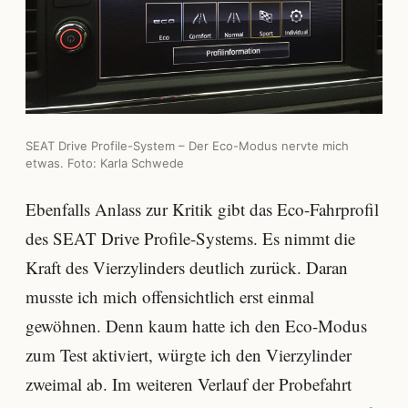
SEAT Drive Profile-System – Der Eco-Modus nervte mich
etwas. Foto: Karla Schwede
Ebenfalls Anlass zur Kritik gibt das Eco-Fahrprofil
des SEAT Drive Profile-Systems. Es nimmt die
Kraft des Vierzylinders deutlich zurück. Daran
musste ich mich offensichtlich erst einmal
gewöhnen. Denn kaum hatte ich den Eco-Modus
zum Test aktiviert, würgte ich den Vierzylinder
zweimal ab. Im weiteren Verlauf der Probefahrt