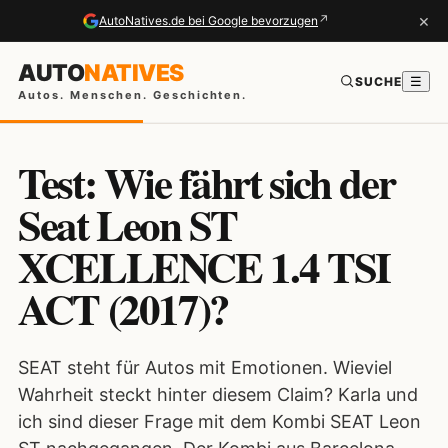
×
↗
AutoNatives.de bei Google bevorzugen
AUTO
NATIVES
SUCHE
☰
Autos. Menschen. Geschichten.
Test: Wie fährt sich der
Seat Leon ST
XCELLENCE 1.4 TSI
ACT (2017)?
SEAT steht für Autos mit Emotionen. Wieviel
Wahrheit steckt hinter diesem Claim? Karla und
ich sind dieser Frage mit dem Kombi SEAT Leon