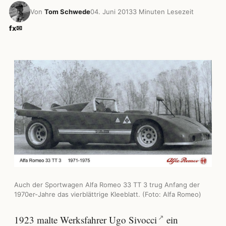
Von
Tom Schwede
04. Juni 2013
3 Minuten Lesezeit
f
x
✉
Auch der Sportwagen Alfa Romeo 33 TT 3 trug Anfang der
1970er-Jahre das vierblättrige Kleeblatt. (Foto: Alfa Romeo)
1923 malte Werksfahrer
Ugo Sivocci
ein