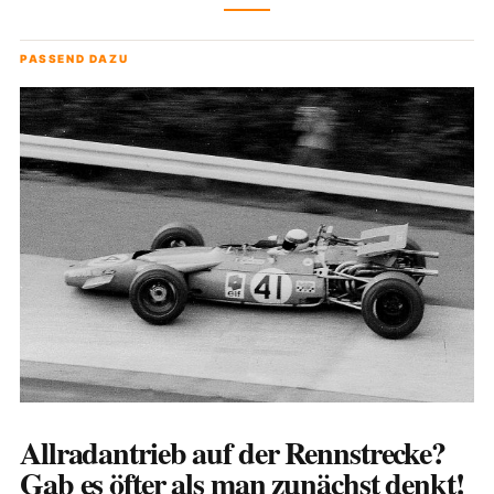
PASSEND DAZU
Allradantrieb auf der Rennstrecke?
Gab es öfter als man zunächst denkt!