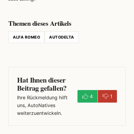
Themen dieses Artikels
ALFA ROMEO
AUTODELTA
Hat Ihnen dieser
Beitrag gefallen?
4
1
Ihre Rückmeldung hilft
uns, AutoNatives
weiterzuentwickeln.