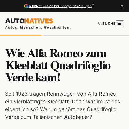
×
↗
AutoNatives.de bei Google bevorzugen
AUTO
NATIVES
SUCHE
☰
Autos. Menschen. Geschichten.
Wie Alfa Romeo zum
Kleeblatt Quadrifoglio
Verde kam!
Seit 1923 tragen Rennwagen von Alfa Romeo
ein vierblättriges Kleeblatt. Doch warum ist das
eigentlich so? Warum gehört das Quadrifoglio
Verde zum italienischen Autobauer?