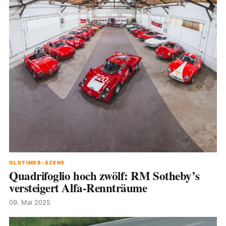
OLDTIMER-SZENE
Quadrifoglio hoch zwölf: RM Sotheby’s
versteigert Alfa-Rennträume
09. Mai 2025