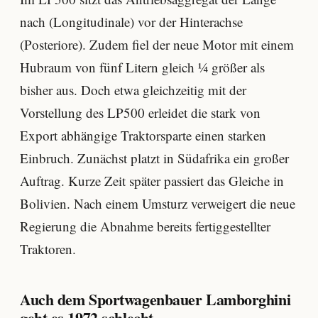
nach (Longitudinale) vor der Hinterachse
(Posteriore). Zudem fiel der neue Motor mit einem
Hubraum von fünf Litern gleich ¼ größer als
bisher aus. Doch etwa gleichzeitig mit der
Vorstellung des LP500 erleidet die stark von
Export abhängige Traktorsparte einen starken
Einbruch. Zunächst platzt in Südafrika ein großer
Auftrag. Kurze Zeit später passiert das Gleiche in
Bolivien. Nach einem Umsturz verweigert die neue
Regierung die Abnahme bereits fertiggestellter
Traktoren.
Auch dem Sportwagenbauer Lamborghini
geht es 1972 schlecht