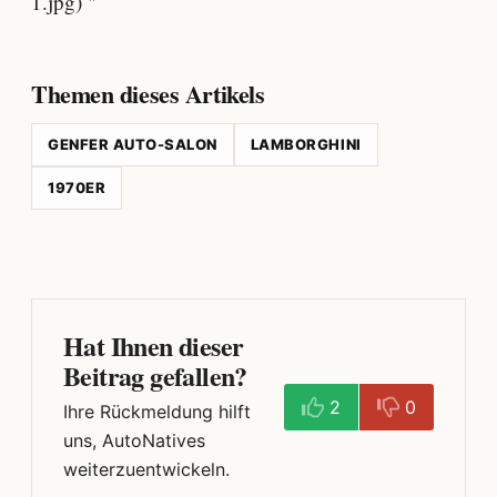
1.jpg) "
Themen dieses Artikels
GENFER AUTO-SALON
LAMBORGHINI
1970ER
Hat Ihnen dieser
Beitrag gefallen?
2
0
Ihre Rückmeldung hilft
uns, AutoNatives
weiterzuentwickeln.