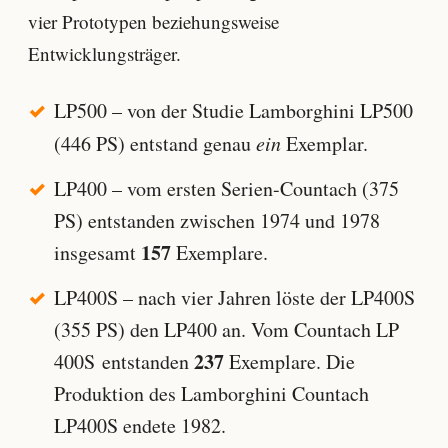
vier Prototypen beziehungsweise
Entwicklungsträger.
LP500 – von der Studie Lamborghini LP500
(446 PS) entstand genau
ein
Exemplar.
LP400 – vom ersten Serien-Countach (375
PS) entstanden zwischen 1974 und 1978
157
insgesamt
Exemplare.
LP400S – nach vier Jahren löste der LP400S
(355 PS) den LP400 an. Vom Countach LP
237
400S entstanden
Exemplare. Die
Produktion des Lamborghini Countach
LP400S endete 1982.