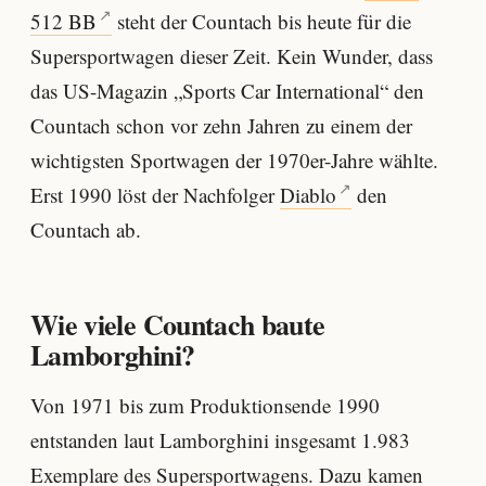
512 BB
steht der Countach bis heute für die
Supersportwagen dieser Zeit. Kein Wunder, dass
das US-Magazin „Sports Car International“ den
Countach schon vor zehn Jahren zu einem der
wichtigsten Sportwagen der 1970er-Jahre wählte.
Erst 1990 löst der Nachfolger
Diablo
den
Countach ab.
Wie viele Countach baute
Lamborghini?
Von 1971 bis zum Produktionsende 1990
entstanden laut Lamborghini insgesamt 1.983
Exemplare des Supersportwagens. Dazu kamen