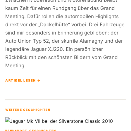
Zwischen Moderation und Motorensound bleibt
kaum Zeit für einen Rundgang über das Grand
Meeting. Dafür rollen die automobilen Highlights
direkt vor der „Dackelhütte“ vorbei. Drei Fahrzeuge
sind mir besonders in Erinnerung geblieben: der
Auto Union Typ 52, der skurrile Alamagny und der
legendäre Jaguar XJ220. Ein persönlicher
Rückblick mit den schönsten Bildern vom Grand
Meeting.
ARTIKEL LESEN →
WEITERE GESCHICHTEN
RENNSPORT-GESCHICHTEN