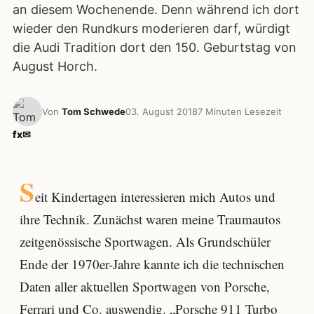
an diesem Wochenende. Denn während ich dort
wieder den Rundkurs moderieren darf, würdigt
die Audi Tradition dort den 150. Geburtstag von
August Horch.
Von
Tom Schwede
03. August 2018
7 Minuten Lesezeit
f
x
✉
S
eit Kindertagen interessieren mich Autos und
ihre Technik. Zunächst waren meine Traumautos
zeitgenössische Sportwagen. Als Grundschüler
Ende der 1970er-Jahre kannte ich die technischen
Daten aller aktuellen Sportwagen von Porsche,
Ferrari und Co. auswendig. „Porsche 911 Turbo