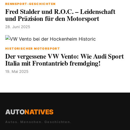
RENNSPORT-GESCHICHTEN
Fred Stalder und R.O.C. – Leidenschaft
und Präzision für den Motorsport
28. Juni 2025
HISTORISCHER MOTORSPORT
Der vergessene VW Vento: Wie Audi Sport
Italia mit Frontantrieb fremdging!
19. Mai 2025
AUTO
NATIVES
Autos. Menschen. Geschichten.