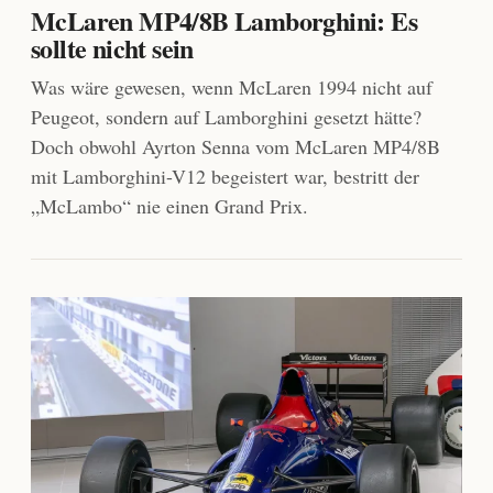
McLaren MP4/8B Lamborghini: Es
sollte nicht sein
Was wäre gewesen, wenn McLaren 1994 nicht auf
Peugeot, sondern auf Lamborghini gesetzt hätte?
Doch obwohl Ayrton Senna vom McLaren MP4/8B
mit Lamborghini-V12 begeistert war, bestritt der
„McLambo“ nie einen Grand Prix.