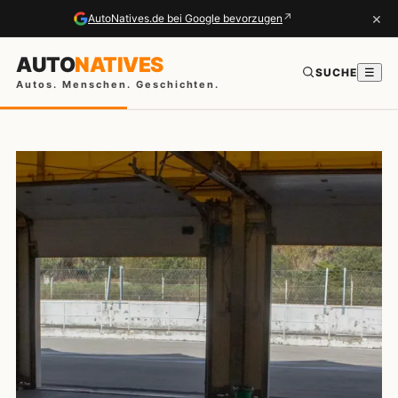
×
↗
AutoNatives.de bei Google bevorzugen
AUTO
NATIVES
SUCHE
☰
Autos. Menschen. Geschichten.