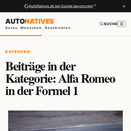
×
↗
AutoNatives.de bei Google bevorzugen
AUTO
NATIVES
SUCHE
☰
Autos. Menschen. Geschichten.
KATEGORIE
Beiträge in der
Kategorie: Alfa Romeo
in der Formel 1