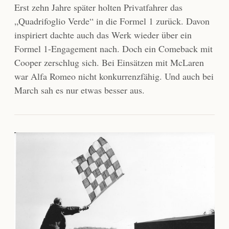
Erst zehn Jahre später holten Privatfahrer das
„Quadrifoglio Verde“ in die Formel 1 zurück. Davon
inspiriert dachte auch das Werk wieder über ein
Formel 1-Engagement nach. Doch ein Comeback mit
Cooper zerschlug sich. Bei Einsätzen mit McLaren
war Alfa Romeo nicht konkurrenzfähig. Und auch bei
March sah es nur etwas besser aus.