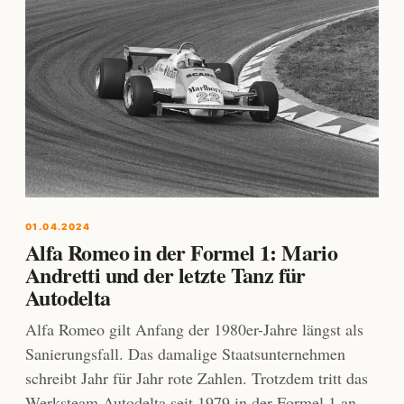
01.04.2024
Alfa Romeo in der Formel 1: Mario
Andretti und der letzte Tanz für
Autodelta
Alfa Romeo gilt Anfang der 1980er-Jahre längst als
Sanierungsfall. Das damalige Staatsunternehmen
schreibt Jahr für Jahr rote Zahlen. Trotzdem tritt das
Werksteam Autodelta seit 1979 in der Formel 1 an.