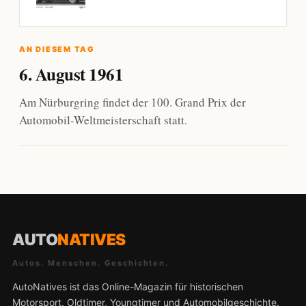
AN DIESEM TAG
6. August 1961
Am Nürburgring findet der 100. Grand Prix der
Automobil-Weltmeisterschaft statt.
AUTO
NATIVES
Autos. Menschen. Geschichten.
AutoNatives ist das Online-Magazin für historischen
Motorsport, Oldtimer, Youngtimer und Automobilgeschichte.