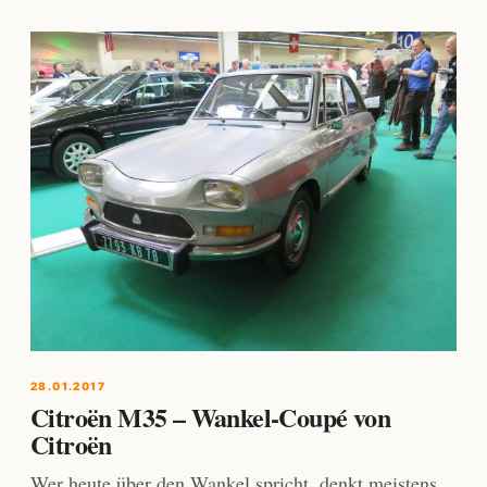
28.01.2017
Citroën M35 – Wankel-Coupé von
Citroën
Wer heute über den Wankel spricht, denkt meistens