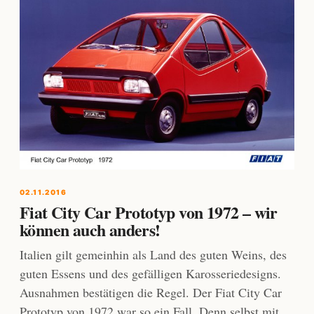
02.11.2016
Fiat City Car Prototyp von 1972 – wir
können auch anders!
Italien gilt gemeinhin als Land des guten Weins, des
guten Essens und des gefälligen Karosseriedesigns.
Ausnahmen bestätigen die Regel. Der Fiat City Car
Prototyp von 1972 war so ein Fall. Denn selbst mit