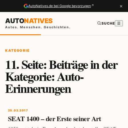
×
↗
AutoNatives.de bei Google bevorzugen
AUTO
NATIVES
SUCHE
☰
Autos. Menschen. Geschichten.
KATEGORIE
11. Seite: Beiträge in der
Kategorie: Auto-
Erinnerungen
25.02.2017
SEAT 1400 – der Erste seiner Art