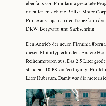
ebenfalls von Pininfarina gestaltete Pe
orientierten sich die British Motor Co
Prince aus Japan an der Trapezform der
DKW, Borgward und Sachsenring.
Den Antrieb der neuen Flaminia überna
diesen Motortyp erfunden. Andere Herste
Reihenmotoren aus. Das 2,5 Liter große
standen 110 PS zur Verfügung. Ein Jahr
Liter Hubraum. Damit war die motorisie