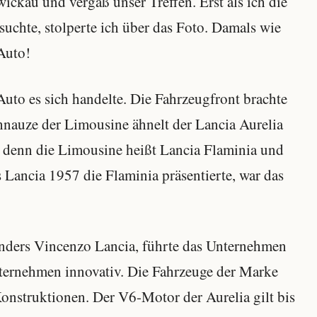
wickau und vergaß unser Treffen. Erst als ich die
uchte, stolperte ich über das Foto. Damals wie
Auto!
 Auto es sich handelte. Die Fahrzeugfront brachte
chnauze der Limousine ähnelt der Lancia Aurelia
g, denn die Limousine heißt Lancia Flaminia und
s Lancia 1957 die Flaminia präsentierte, war das
nders Vincenzo Lancia, führte das Unternehmen
Unternehmen innovativ. Die Fahrzeuge der Marke
 Konstruktionen. Der V6-Motor der Aurelia gilt bis