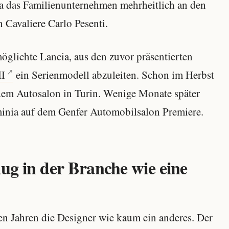
a das Familienunternehmen mehrheitlich an den
Cavaliere Carlo Pesenti.
möglichte Lancia, aus den zuvor präsentierten
II
ein Serienmodell abzuleiten. Schon im Herbst
dem Autosalon in Turin. Wenige Monate später
aminia auf dem Genfer Automobilsalon Premiere.
lug in der Branche wie eine
n Jahren die Designer wie kaum ein anderes. Der