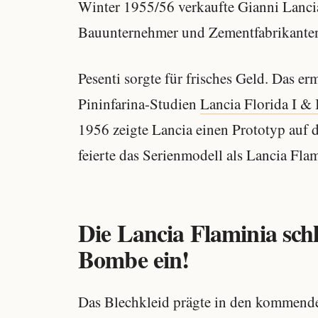
Winter 1955/56 verkaufte Gianni Lanci
Bauunternehmer und Zementfabrikanten 
Pesenti sorgte für frisches Geld. Das er
Pininfarina-Studien
Lancia Florida I & 
1956 zeigte Lancia einen Prototyp auf 
feierte das Serienmodell als Lancia Fl
Die Lancia Flaminia sch
Bombe ein!
Das Blechkleid prägte in den kommende