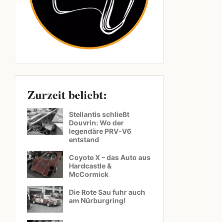
Zurzeit beliebt:
Stellantis schließt
Douvrin: Wo der
legendäre PRV-V6
entstand
Coyote X – das Auto aus
Hardcastle &
McCormick
Die Rote Sau fuhr auch
am Nürburgring!