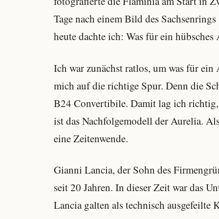
fotografierte die Flaminia am Start in Z
Tage nach einem Bild des Sachsenrings s
heute dachte ich: Was für ein hübsches 
Ich war zunächst ratlos, um was für ein
mich auf die richtige Spur. Denn die S
B24 Convertibile. Damit lag ich richti
ist das Nachfolgemodell der Aurelia. Al
eine Zeitenwende.
Gianni Lancia, der Sohn des Firmengrü
seit 20 Jahren. In dieser Zeit war das 
Lancia galten als technisch ausgefeilte