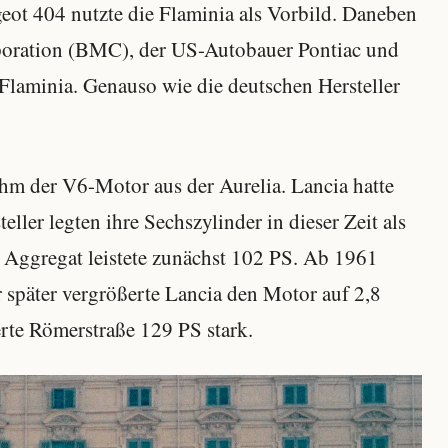
ugeot 404 nutzte die Flaminia als Vorbild. Daneben
rporation (BMC), der US-Autobauer Pontiac und
 Flaminia. Genauso wie die deutschen Hersteller
hm der V6-Motor aus der Aurelia. Lancia hatte
ller legten ihre Sechszylinder in dieser Zeit als
 Aggregat leistete zunächst 102 PS. Ab 1961
 später vergrößerte Lancia den Motor auf 2,8
rte Römerstraße 129 PS stark.