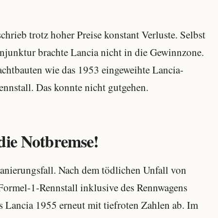
hrieb trotz hoher Preise konstant Verluste. Selbst
njunktur brachte Lancia nicht in die Gewinnzone.
rachtbauten wie das 1953 eingeweihte Lancia-
nnstall. Das konnte nicht gutgehen.
die Notbremse!
Sanierungsfall. Nach dem tödlichen Unfall von
Formel-1-Rennstall inklusive des Rennwagens
 Lancia 1955 erneut mit tiefroten Zahlen ab. Im