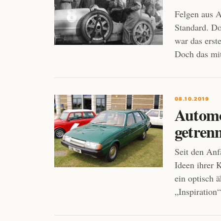
Felgen aus A
Standard. Do
war das erst
Doch das mit
08.10.2019
Automo
getren
Seit den Anf
Ideen ihrer 
ein optisch ä
„Inspiration