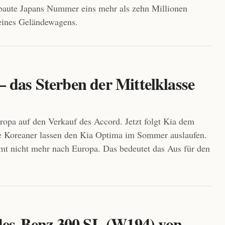
baute Japans Nummer eins mehr als zehn Millionen
eines Geländewagens.
 das Sterben der Mittelklasse
ropa auf den Verkauf des Accord. Jetzt folgt Kia dem
ie Koreaner lassen den Kia Optima im Sommer auslaufen.
mt nicht mehr nach Europa. Das bedeutet das Aus für den
es-Benz 300 SL (W194) von