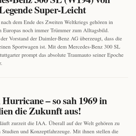
 Legende Super-Leicht
 nach dem Ende des Zweiten Weltkriegs gehören in
en Europas noch immer Trümmer zum Alltagsbild.
 der Vorstand der Daimler-Benz AG überzeugt, dass die
r einen Sportwagen ist. Mit dem Mercedes-Benz 300 SL
 Stuttgarter prompt das absolute Traumauto seiner Epoche
r.
 Hurricane – so sah 1969 in
ien die Zukunft aus!
 läuft zurzeit die IAA. Überall auf der Welt gehören zu
Studien und Konzeptfahrzeuge. Mit ihnen stellen die