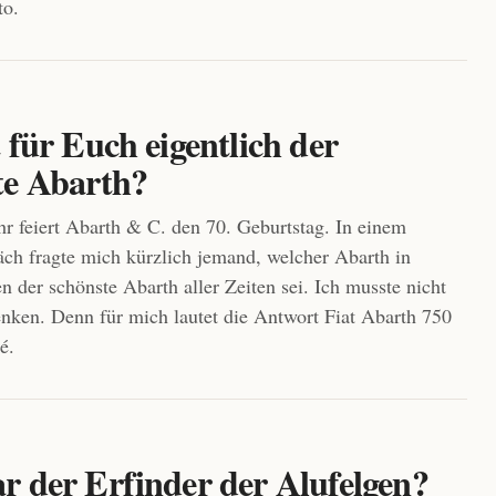
to.
 für Euch eigentlich der
te Abarth?
hr feiert Abarth & C. den 70. Geburtstag. In einem
ch fragte mich kürzlich jemand, welcher Abarth in
 der schönste Abarth aller Zeiten sei. Ich musste nicht
nken. Denn für mich lautet die Antwort Fiat Abarth 750
é.
r der Erfinder der Alufelgen?