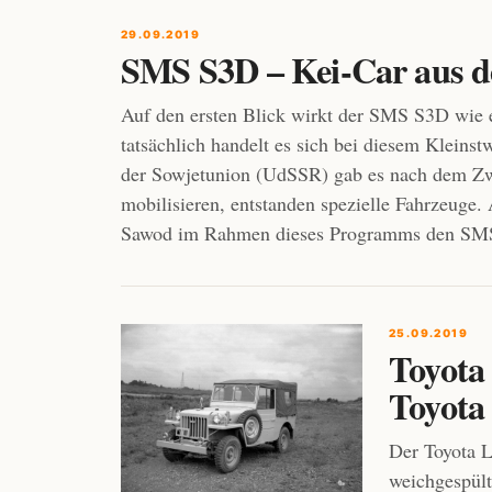
29.09.2019
SMS S3D – Kei-Car aus d
Auf den ersten Blick wirkt der SMS S3D wie e
tatsächlich handelt es sich bei diesem Klein
der Sowjetunion (UdSSR) gab es nach dem Zwe
mobilisieren, entstanden spezielle Fahrzeuge.
Sawod im Rahmen dieses Programms den SMS
25.09.2019
Toyota 
Toyota
Der Toyota L
weichgespült