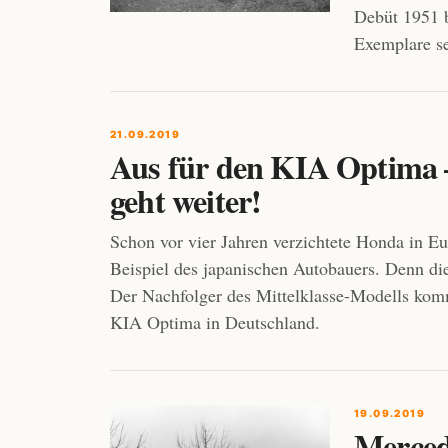
Debüt 1951 
Exemplare s
21.09.2019
Aus für den KIA Optima –
geht weiter!
Schon vor vier Jahren verzichtete Honda in Eu
Beispiel des japanischen Autobauers. Denn d
Der Nachfolger des Mittelklasse-Modells kom
KIA Optima in Deutschland.
19.09.2019
Merced