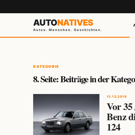
AUTO
NATIVES
Autos. Menschen. Geschichten.
KATEGORIE
8. Seite: Beiträge in der Kate
13.12.2019
Vor 35
Benz d
124