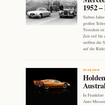
1952 –
Sieben Jahre
großen Teil
Trotzdem ist
Zeit reif fü
stellten die
auf die Räde
16.09.2019
Holden
Austral
In Frankfurt
Auto-Messen 