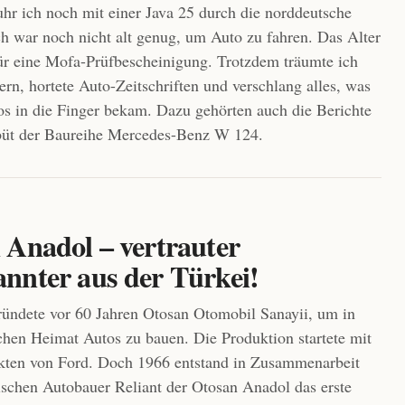
hr ich noch mit einer Java 25 durch die norddeutsche
ch war noch nicht alt genug, um Auto zu fahren. Das Alter
für eine Mofa-Prüfbescheinigung. Trotzdem träumte ich
ern, hortete Auto-Zeitschriften und verschlang alles, was
os in die Finger bekam. Dazu gehörten auch die Berichte
büt der Baureihe Mercedes-Benz W 124.
 Anadol – vertrauter
nnter aus der Türkei!
ündete vor 60 Jahren Otosan Otomobil Sanayii, um in
schen Heimat Autos zu bauen. Die Produktion startete mit
kten von Ford. Doch 1966 entstand in Zusammenarbeit
ischen Autobauer Reliant der Otosan Anadol das erste