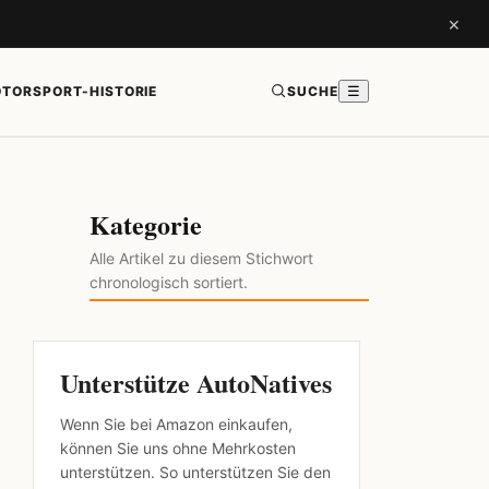
×
TORSPORT-HISTORIE
SUCHE
☰
Kategorie
Alle Artikel zu diesem Stichwort
chronologisch sortiert.
Unterstütze AutoNatives
Wenn Sie bei Amazon einkaufen,
können Sie uns ohne Mehrkosten
unterstützen. So unterstützen Sie den