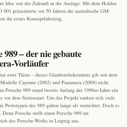
re Idee von der Zukunft in die Auslage. Mit dem Holden
 001 präsentierte vor 50 Jahren die australische GM-
en ihr erstes Konzeptfahrzeug.
 989 – der nie gebaute
ra-Vorläufer
hat zwei Türen – dieses Glaubensbekenntnis gilt seit dem
 Modelle Cayenne (2002) und Panamera (2009) nicht
m Porsche 989 stand bereits Anfang der 1990er-Jahre ein
rz vor dem Serienstart. Um das Projekt ranken sich viele
e Prototypen des 989 galten lange als vernichtet. Doch es
h. Denn Porsche stellt einen Porsche 989 im
ich des Porsche-Werks in Leipzig aus.