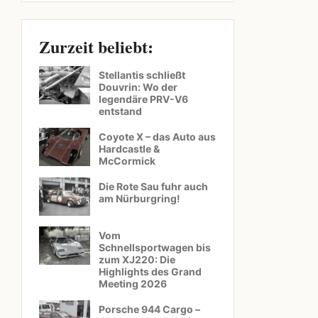
Zurzeit beliebt:
Stellantis schließt
Douvrin: Wo der
legendäre PRV-V6
entstand
Coyote X – das Auto aus
Hardcastle &
McCormick
Die Rote Sau fuhr auch
am Nürburgring!
Vom
Schnellsportwagen bis
zum XJ220: Die
Highlights des Grand
Meeting 2026
Porsche 944 Cargo –